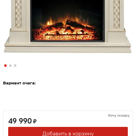
Вариант очага:
Хочу скидку
49 990
₽
Добавить в корзину