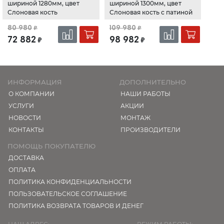
шириной 1280мм, цвет
шириной 1300мм, цвет
Слоновая кость
Cлоновая кость с патиной
80 980
109 980
₽
₽
72 882
98 982
₽
₽
ИНФОРМАЦИЯ
ДОПОЛНИТЕЛЬНО
О КОМПАНИИ
НАШИ РАБОТЫ
УСЛУГИ
АКЦИИ
НОВОСТИ
МОНТАЖ
КОНТАКТЫ
ПРОИЗВОДИТЕЛИ
ПОМОЩЬ ПОКУПАТЕЛЮ
ДОСТАВКА
ОПЛАТА
ПОЛИТИКА КОНФИДЕНЦИАЛЬНОСТИ
ПОЛЬЗОВАТЕЛЬСКОЕ СОГЛАШЕНИЕ
ПОЛИТИКА ВОЗВРАТА ТОВАРОВ И ДЕНЕГ