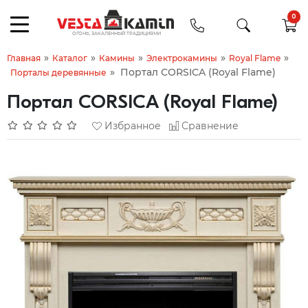
0
»
»
»
»
»
Главная
Каталог
Камины
Электрокамины
Royal Flame
»
Портал CORSICA (Royal Flame)
Порталы деревянные
Портал CORSICA (Royal Flame)
Избранное
Сравнение