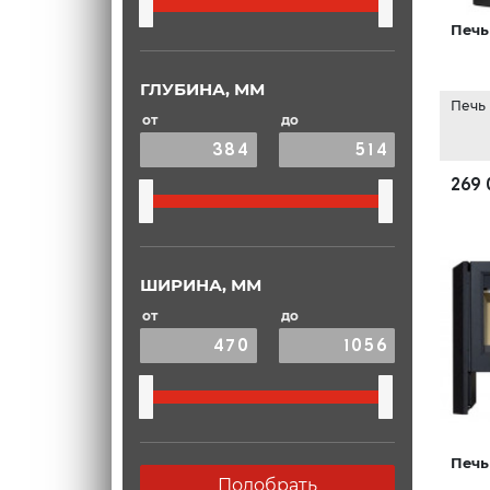
Печь 
ГЛУБИНА, ММ
Печь
от
до
269 
ШИРИНА, ММ
от
до
Печь
Подобрать