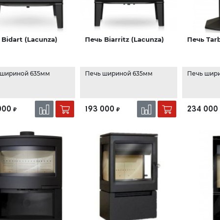
 Bidart (Lacunza)
Печь Biarritz (Lacunza)
Печь Tar
 шириной 635мм
Печь шириной 635мм
Печь шир
000
193 000
234 000
₽
₽