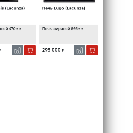
is (Lacunza)
Печь Lugo (Lacunza)
иной 470мм
Печь шириной 866мм
295 000
₽
₽