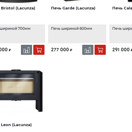
Bristol (Lacunza)
Печь Garde (Lacunza)
Печь Cala
 шириной 700мм
Печь шириной 600мм
Печь шир
000
277 000
291 000
₽
₽
 Leon (Lacunza)