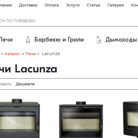
пании
Доставка
Оплата
Услуги
Статьи
Галерея
Ко
Печи
Барбекю и Грили
Дымоходы
»
»
»
Lacunza
Каталог
Печи
чи Lacunza
овать: