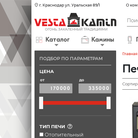
г. Краснодар ул. Уральская 89/1
О ком
Каталог
Камины
Главная
ПОДБОР ПО ПАРАМЕТРАМ
Пе
ЦЕНА
от
до
Сортир
ТИП ПЕЧИ
Отопительный