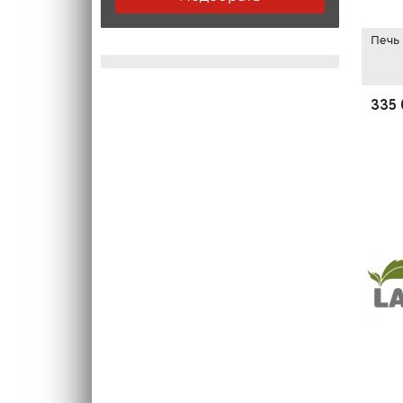
Печь
335 