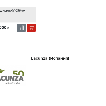
 шириной 1056мм
000
₽
Lacunza (Испания)