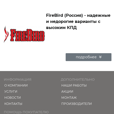
FireBird (Россия) - надежные
и недорогие варианты с
высоким КПД
подробнее
ИНФОРМАЦИЯ
ДОПОЛНИТЕЛЬНО
О КОМПАНИИ
НАШИ РАБОТЫ
УСЛУГИ
АКЦИИ
НОВОСТИ
МОНТАЖ
КОНТАКТЫ
ПРОИЗВОДИТЕЛИ
ПОМОЩЬ ПОКУПАТЕЛЮ