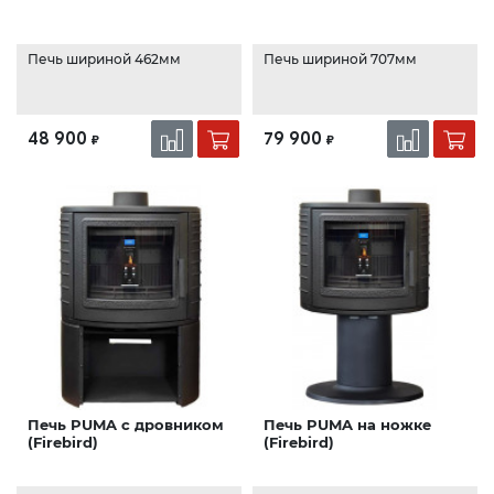
Печь шириной 462мм
Печь шириной 707мм
48 900
79 900
₽
₽
Печь PUMA с дровником
Печь PUMA на ножке
(Firebird)
(Firebird)