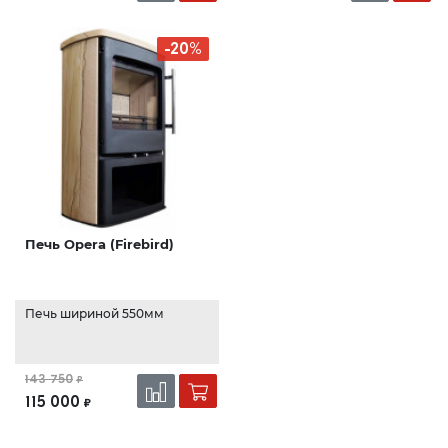
-20%
Печь Opera (Firebird)
Печь шириной 550мм
143 750
₽
115 000
₽