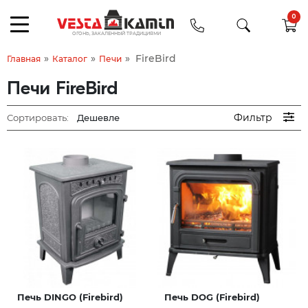
0
»
»
»
FireBird
Главная
Каталог
Печи
Печи FireBird
Фильтр
Сортировать:
Печь DINGO (Firebird)
Печь DOG (Firebird)