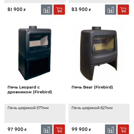
81 900
83 900
₽
₽
Печь Leopard с
Печь Bear (Firebird)
дровником (Firebird)
Печь шириной 577мм
Печь шириной 627мм
97 900
99 900
₽
₽