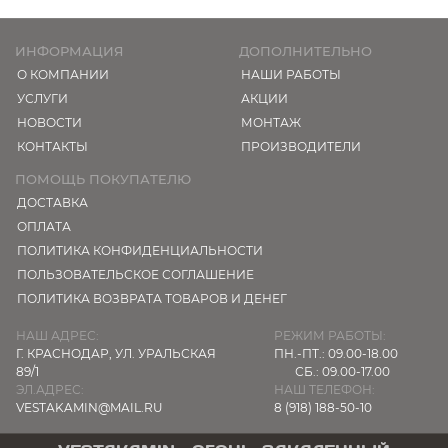
ИНФОРМАЦИЯ
ДОПОЛНИТЕЛЬНО
О КОМПАНИИ
НАШИ РАБОТЫ
УСЛУГИ
АКЦИИ
НОВОСТИ
МОНТАЖ
КОНТАКТЫ
ПРОИЗВОДИТЕЛИ
ПОМОЩЬ ПОКУПАТЕЛЮ
ДОСТАВКА
ОПЛАТА
ПОЛИТИКА КОНФИДЕНЦИАЛЬНОСТИ
ПОЛЬЗОВАТЕЛЬСКОЕ СОГЛАШЕНИЕ
ПОЛИТИКА ВОЗВРАТА ТОВАРОВ И ДЕНЕГ
НАШ АДРЕС:
РЕЖИМ РАБОТЫ:
Г. КРАСНОДАР,
УЛ. УРАЛЬСКАЯ
ПН.-ПТ.: 09.00-18.00
89/1
СБ.: 09.00-17.00
ЭЛ.АДРЕС:
НАШ ТЕЛЕФОН:
VESTAKAMIN@MAIL.RU
8 (918) 188-50-10