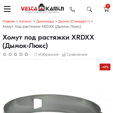
0
»
»
»
»
Главная
Каталог
Дымоходы
Дымок (Стандарт +)
Хомут под растяжки XRDXX (Дымок-Люкс)
Хомут под растяжки XRDXX
(Дымок-Люкс)
Избранное
Сравнение
-10%