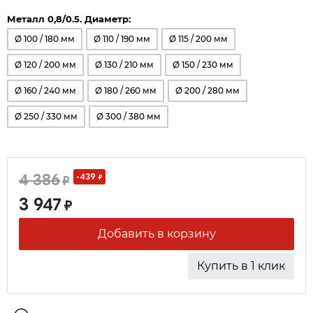
Металл 0,8/0.5. Диаметр:
Ø 100 / 180 мм
Ø 110 / 190 мм
Ø 115 / 200 мм
Ø 120 / 200 мм
Ø 130 / 210 мм
Ø 150 / 230 мм
Ø 160 / 240 мм
Ø 180 / 260 мм
Ø 200 / 280 мм
Ø 250 / 330 мм
Ø 300 / 380 мм
4 386
-439
₽
₽
3 947
₽
Добавить в корзину
Купить в 1 клик