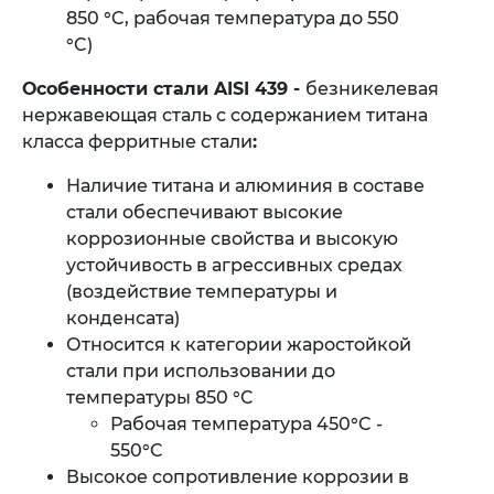
850 °C, рабочая температура до 550
°C)
Особенности стали AISI 439 -
безникелевая
нержавеющая сталь с содержанием титана
класса ферритные стали
:
Наличие титана и алюминия в составе
стали обеспечивают высокие
коррозионные свойства и высокую
устойчивость в агрессивных средах
(воздействие температуры и
конденсата)
Относится к категории жаростойкой
стали при использовании до
температуры 850 °C
Рабочая температура 450°C -
550°C
Высокое сопротивление коррозии в