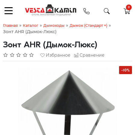
0
»
»
»
»
Главная
Каталог
Дымоходы
Дымок (Стандарт +)
Зонт AHR (Дымок-Люкс)
Зонт AHR (Дымок-Люкс)
Избранное
Сравнение
-10%