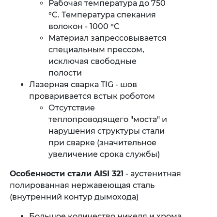
Рабочая температура до 750
°C. Температура спекания
волокон - 1000 °C
Материал запрессовывается
специальным прессом,
исключая свободные
полости
Лазерная сварка TIG - шов
проваривается встык роботом
Отсутствие
теплопроводящего "моста" и
нарушения структуры стали
при сварке (значительное
увеличение срока службы)
Особенности стали AISI 321
- аустенитная
полированная нержавеющая сталь
(внутренний контур дымохода)
Большое количество никеля и хрома