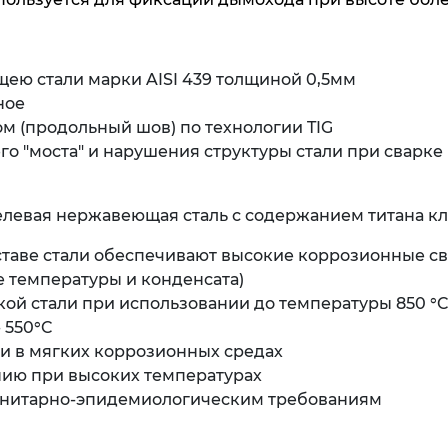
ею стали марки AISI 439 толщиной 0,5мм
ное
м (продольный шов) по технологии TIG
о "моста" и нарушения структуры стали при сварке
левая нержавеющая сталь с содержанием титана кл
ставе стали обеспечивают высокие коррозионные св
е температуры и конденсата)
кой стали при использовании до температуры 850 °
 550°C
и в мягких коррозионных средах
ию при высоких температурах
санитарно-эпидемиологическим требованиям