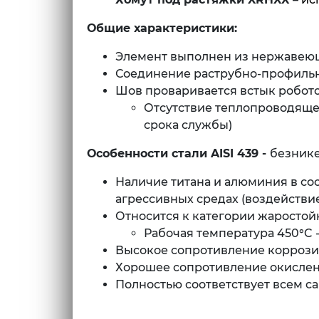
Общие характеристики:
Элемент выполнен из нержавеющ
Соединение раструбно-профиль
Шов проваривается встык робото
Отсутствие теплопроводящег
срока службы)
Особенности стали AISI 439 -
безнике
Наличие титана и алюминия в со
агрессивных средах (воздействи
Относится к категории жаростой
Рабочая температура 450°C -
Высокое сопротивление коррози
Хорошее сопротивление окислен
Полностью соответствует всем 