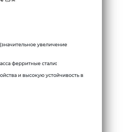
 (значительное увеличение
асса ферритные стали
:
ойства и высокую устойчивость в
C