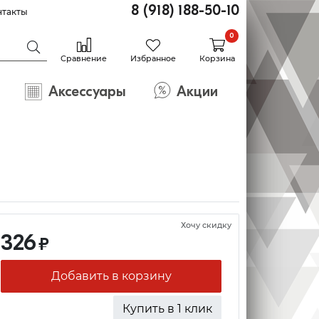
8 (918) 188-50-10
нтакты
0
Сравнение
Избранное
Корзина
Аксессуары
Акции
Хочу скидку
326
₽
Добавить в корзину
Купить в 1 клик