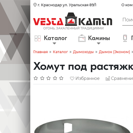
г. Краснодар ул. Уральская 89/1
О ком
Каталог
Камины
»
»
»
Главная
Каталог
Дымоходы
Дымок (Эконом)
Хомут под растяж
Избранное
Сравнени