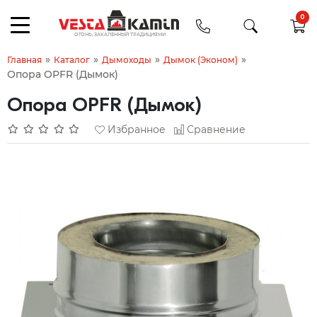
0
»
»
»
»
Главная
Каталог
Дымоходы
Дымок (Эконом)
Опора OPFR (Дымок)
Опора OPFR (Дымок)
Избранное
Сравнение