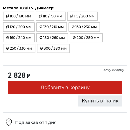
Металл 0,8/0.5. Диаметр:
Ø 100 / 180 мм
Ø 110 / 190 мм
Ø 115 / 200 мм
Ø 120 / 200 мм
Ø 130 / 210 мм
Ø 150 / 230 мм
Ø 160 / 240 мм
Ø 180 / 260 мм
Ø 200 / 280 мм
Ø 250 / 330 мм
Ø 300 / 380 мм
Хочу скидку
2 828
₽
Добавить в корзину
Купить в 1 клик
Под заказ от 1 дня