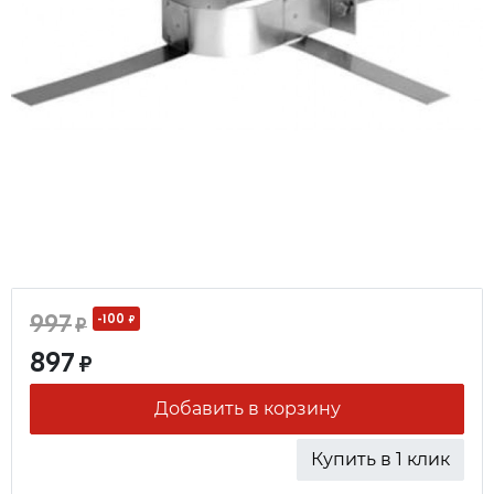
997
-100
₽
₽
897
₽
Добавить в корзину
Купить в 1 клик