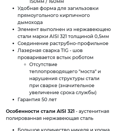
150мм / 160мм
Удобная форма для загильзовки
прямоугольного кирпичного
дымохода
Элемент выполнен из нержавеющею
стали марки AISI 321 толщиной 0,5мм
Соединение раструбно-профильное
Лазерная сварка TIG - шов
проваривается встык роботом
Отсутствие
теплопроводящего "моста" и
нарушения структуры стали
при сварке (значительное
увеличение срока службы)
Гарантия 50 лет
Особенности стали AISI
321
- аустенитная
полированная нержавеющая сталь
Большое количество никеля и хрома