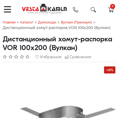
0
»
»
»
»
Главная
Каталог
Дымоходы
Вулкан (Премиум)
Дистанционный хомут-распорка VOR 100х200 (Вулкан)
Дистанционный хомут-распорка
VOR 100х200 (Вулкан)
Избранное
Сравнение
-10%