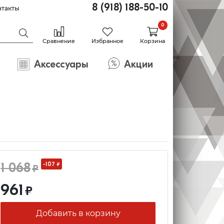
8 (918) 188-50-10
нтакты
0
Сравнение
Избранное
Корзина
Аксессуары
Акции
1 068
-107
₽
₽
961
₽
Добавить в корзину