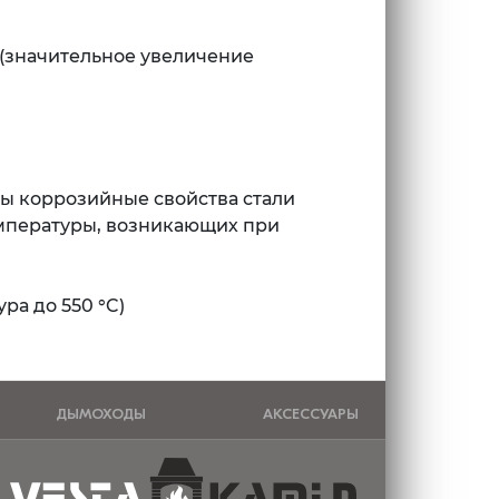
 (значительное увеличение
ны коррозийные свойства стали
емпературы, возникающих при
ра до 550 °C)
ДЫМОХОДЫ
АКСЕССУАРЫ