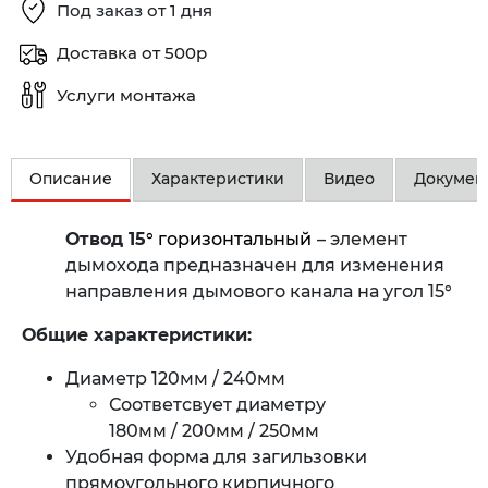
Под заказ от 1 дня
Доставка от 500р
Услуги монтажа
Описание
Характеристики
Видео
Докумен
Отвод 15
° горизонтальный
– элемент
дымохода предназначен для изменения
направления дымового канала на угол 15°
Общие характеристики:
Диаметр 120мм / 240мм
Соответсвует диаметру
180мм / 200мм / 250мм
Удобная форма для загильзовки
прямоугольного кирпичного