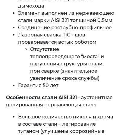
дымохода
Элемент выполнен из нержавеющею
стали марки AISI 321 толщиной 0,5мм
Соединение раструбно-профильное
Лазерная сварка TIG - шов
проваривается встык роботом
Отсутствие
теплопроводящего "моста" и
нарушения структуры стали
при сварке (значительное
увеличение срока службы)
Гарантия 50 лет
Особенности стали AISI
321
- аустенитная
полированная нержавеющая сталь
Большое количество никеля и хрома
в составе стали + легирование
титаном (улучшены коррозийные