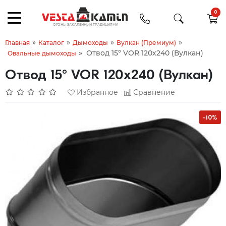
0
»
»
»
»
Главная
Каталог
Дымоходы
Вулкан (Премиум)
»
Отвод 15° VOR 120х240 (Вулкан)
Овальные дымоходы
Отвод 15° VOR 120х240 (Вулкан)
Избранное
Сравнение
-10%