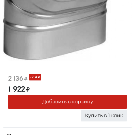
2 136
-214
₽
₽
1 922
₽
Добавить в корзину
Купить в 1 клик