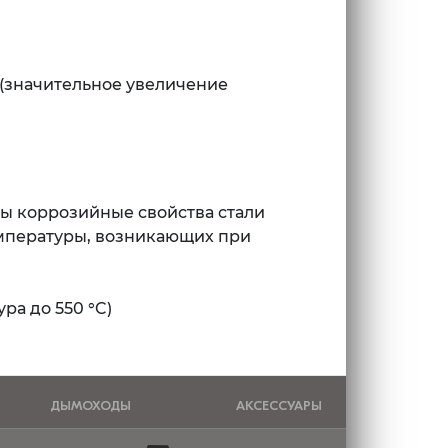
 (значительное увеличение
ны коррозийные свойства стали
емпературы, возникающих при
ра до 550 °C)
ДЫМОХОДЫ
АКСЕССУАРЫ