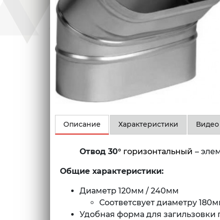
Описание
Характеристики
Видео
Отвод 30
° горизонтальный
– эле
Общие характеристики:
Диаметр 120мм / 240мм
Соответсвует диаметру 180м
Удобная форма для загильзовки