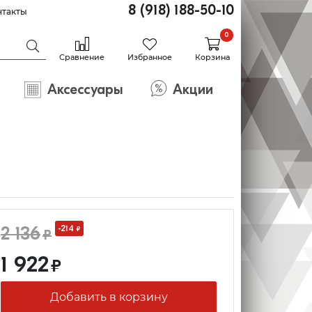
8 (918) 188-50-10
нтакты
0
Сравнение
Избранное
Корзина
Аксессуары
Акции
2 136
-214
₽
₽
1 922
₽
Добавить в корзину