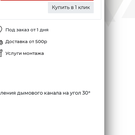
Купить в 1 клик
Под заказ от 1 дня
Доставка от 500р
Услуги монтажа
ения дымового канала на угол 30°