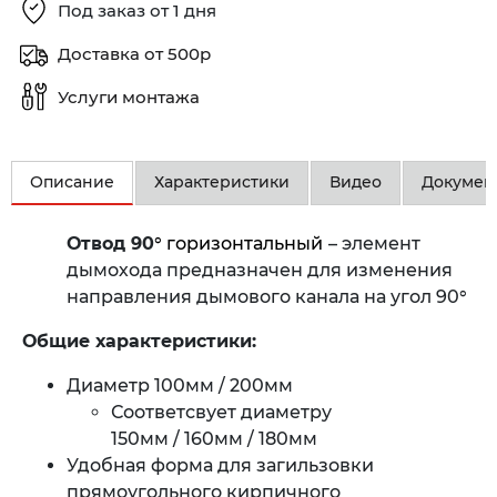
Под заказ от 1 дня
Доставка от 500р
Услуги монтажа
Описание
Характеристики
Видео
Докумен
Отвод 90
° горизонтальный
– элемент
дымохода предназначен для изменения
направления дымового канала на угол 90°
Общие характеристики:
Диаметр 100мм / 200мм
Соответсвует диаметру
150мм / 160мм / 180мм
Удобная форма для загильзовки
прямоугольного кирпичного