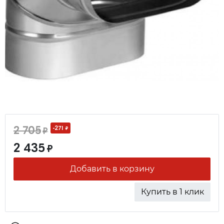
2 705
-271
₽
₽
2 435
₽
Добавить в корзину
Купить в 1 клик