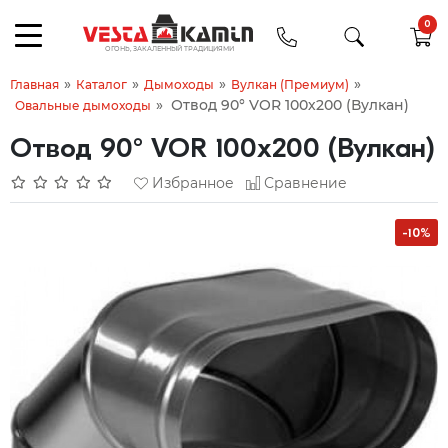
0
»
»
»
»
Главная
Каталог
Дымоходы
Вулкан (Премиум)
»
Отвод 90° VOR 100х200 (Вулкан)
Овальные дымоходы
Отвод 90° VOR 100х200 (Вулкан)
Избранное
Сравнение
-10%