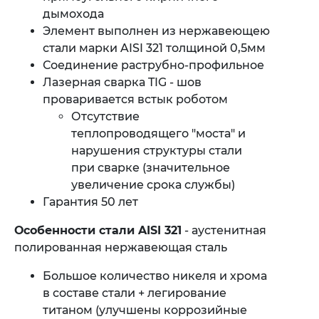
дымохода
Элемент выполнен из нержавеющею
стали марки AISI 321 толщиной 0,5мм
Соединение раструбно-профильное
Лазерная сварка TIG - шов
проваривается встык роботом
Отсутствие
теплопроводящего "моста" и
нарушения структуры стали
при сварке (значительное
увеличение срока службы)
Гарантия 50 лет
Особенности стали AISI
321
- аустенитная
полированная нержавеющая сталь
Большое количество никеля и хрома
в составе стали + легирование
титаном (улучшены коррозийные