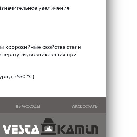
 (значительное увеличение
ны коррозийные свойства стали
емпературы, возникающих при
ра до 550 °C)
ДЫМОХОДЫ
АКСЕССУАРЫ