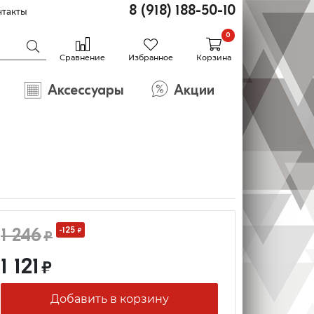
8 (918) 188-50-10
нтакты
0
Сравнение
Избранное
Корзина
Аксессуары
Акции
1 246
-125
₽
₽
1 121
₽
Добавить в корзину