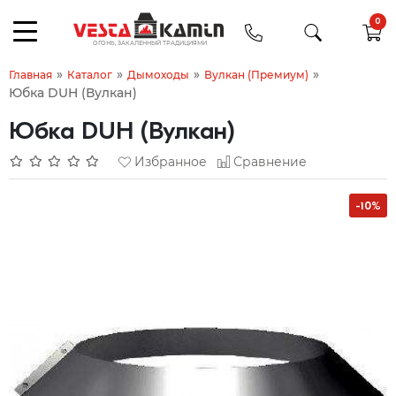
0
»
»
»
»
Главная
Каталог
Дымоходы
Вулкан (Премиум)
Юбка DUH (Вулкан)
Юбка DUH (Вулкан)
Избранное
Сравнение
-10%