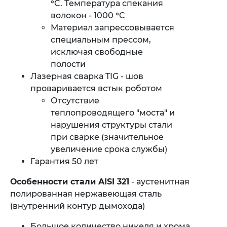
°C. Температура спекания
волокон - 1000 °C
Материал запрессовывается
специальным прессом,
исключая свободные
полости
Лазерная сварка TIG - шов
проваривается встык роботом
Отсутствие
теплопроводящего "моста" и
нарушения структуры стали
при сварке (значительное
увеличение срока службы)
Гарантия 50 лет
Особенности стали AISI
321
- аустенитная
полированная нержавеющая сталь
(внутренний контур дымохода)
Большое количество никеля и хрома