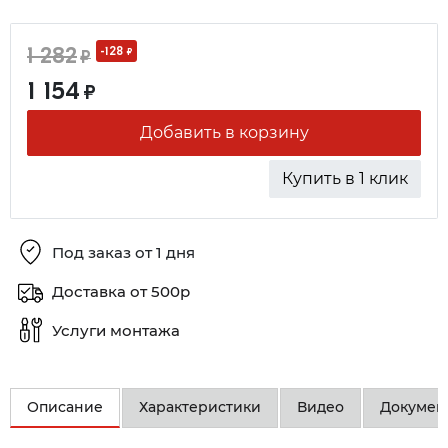
1 282
-128
₽
₽
1 154
₽
Добавить в корзину
Купить в 1 клик
Под заказ от 1 дня
Доставка от 500р
Услуги монтажа
Описание
Характеристики
Видео
Докумен