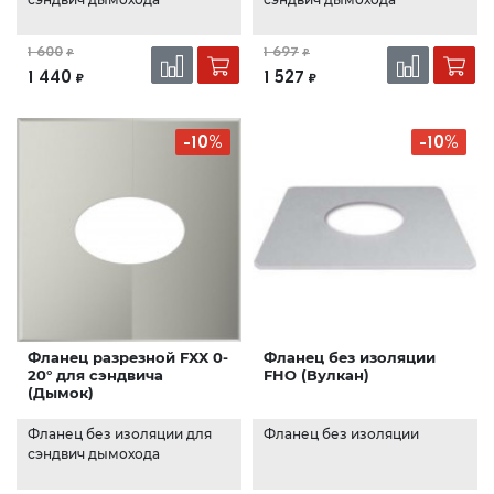
1 600
1 697
₽
₽
1 440
1 527
₽
₽
-10%
-10%
Фланец разрезной FXX 0-
Фланец без изоляции
20° для сэндвича
FHO (Вулкан)
(Дымок)
Фланец без изоляции для
Фланец без изоляции
сэндвич дымохода