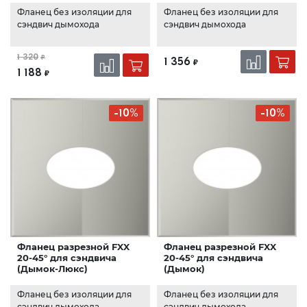
Фланец без изоляции для
Фланец без изоляции для
сэндвич дымохода
сэндвич дымохода
1 320
₽
1 356
₽
1 188
₽
-10%
-10%
Фланец разрезной FXX
Фланец разрезной FXX
20-45° для сэндвича
20-45° для сэндвича
(Дымок-Люкс)
(Дымок)
Фланец без изоляции для
Фланец без изоляции для
сэндвич дымохода
сэндвич дымохода