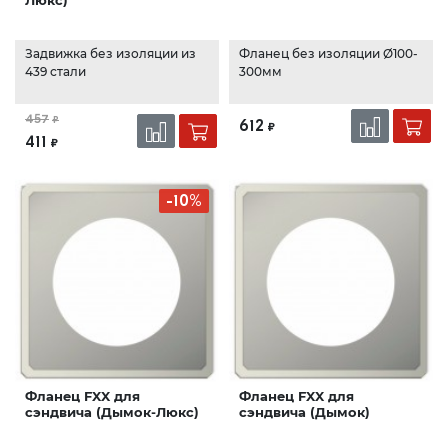
Задвижка без изоляции из
Фланец без изоляции Ø100-
439 стали
300мм
457
₽
612
₽
411
₽
-10%
Фланец FXX для
Фланец FXX для
сэндвича (Дымок-Люкс)
сэндвича (Дымок)