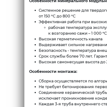
Особенности минерального модульн
Системное решение для твердого
от 150 °C до 800 °C
Эффективная работа при высоки
рабочая температура эксплуа
к возгоранию сажи – 1 000 °С
Высокая герметичность канала
Выдерживает сильное нагревание
Безопасность - температура вне
Срок службы более 70 лет. Гарант
Высокая самонесущая высота до 
Особенности монтажа:
Сборка осуществляется по алгор
Не требует бетонирования первог
Соединение керамической трубы 
исключает проникновение конде
Каждая 3-я труба внутреннего ст