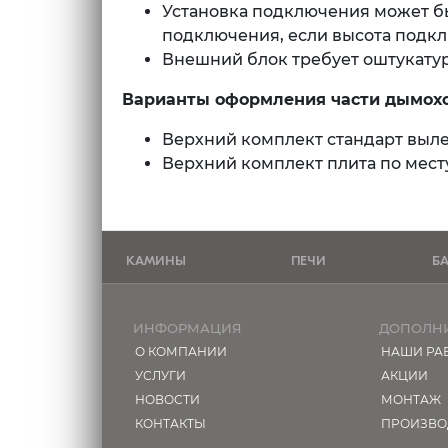
Установка подключения может бы
подключения, если высота подкл
Внешний блок требует оштукату
Варианты оформления части дымохо
Верхний комплект стандарт выле
Верхний комплект плита по мес
КАМИНЫ
ПЕЧИ
Б
ИНФОРМАЦИЯ
ДОПОЛН
О КОМПАНИИ
НАШИ РА
УСЛУГИ
АКЦИИ
НОВОСТИ
МОНТАЖ
КОНТАКТЫ
ПРОИЗВО