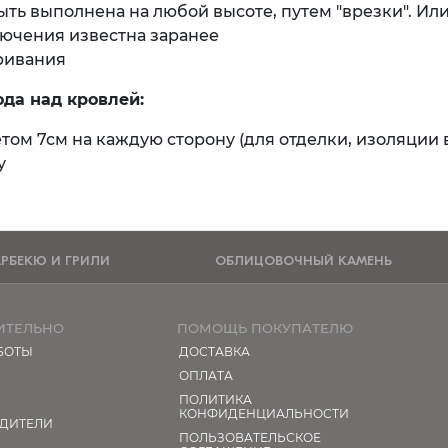
ть выполнена на любой высоте, путем "врезки". Ил
ючения известна заранее
ривания
да над кровлей:
том 7см на каждую сторону (для отделки, изоляции 
ту
АРБЕКЮ И ГРИЛИ
ОБЛИЦОВОЧНЫЙ КАМЕНЬ
ИТЕЛЬНО
ПОМОЩЬ ПОКУПАТЕЛЮ
БОТЫ
ДОСТАВКА
ОПЛАТА
ПОЛИТИКА
КОНФИДЕНЦИАЛЬНОСТИ
ДИТЕЛИ
ПОЛЬЗОВАТЕЛЬСКОЕ