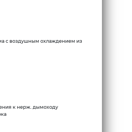
ма с воздушным охлаждением из
ения к нерж. дымоходу
ока