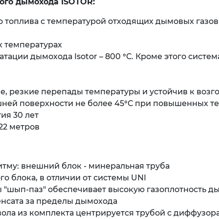
ого дымохода ISOTOR:
 топлива с температурой отходящих дымовых газов
х температурах
тации дымохода Isotor – 800 °С. Кроме этого систем
, резкие перепады температуры и устойчив к возг
шней поверхности не более 45°С при повышенных те
ия 30 лет
22 метров
итму: внешний блок - минеральная труба
о блока, в отличии от системы UNI
"шып-паз" обеспечивает высокую газоплотность ды
нсата за пределы дымохода
вола из комплекта центрируется трубой с диффузора