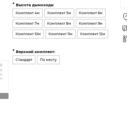
*
Высота дымохода:
Комплект 4м
Комплект 5м
Комплект 6м
Комплект 7м
Комплект 8м
Комплект 9м
Комплект 10м
Комплект 11м
Комплект 12м
*
Верхний комплект:
Стандарт
По месту