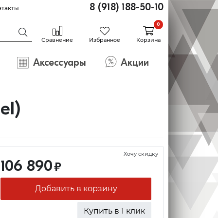
8 (918) 188-50-10
нтакты
0
Сравнение
Избранное
Корзина
Аксессуары
Акции
el)
Хочу скидку
106 890
₽
Добавить в корзину
Купить в 1 клик