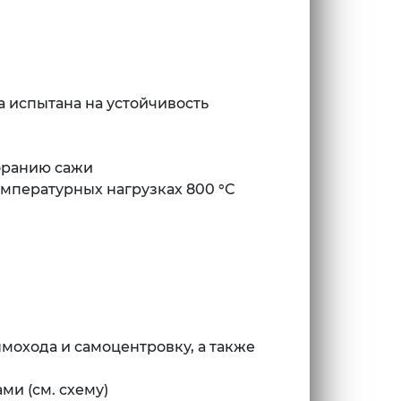
а испытана на устойчивость
оранию сажи
мпературных нагрузках 800 °С
мохода и самоцентровку, а также
ми (см. схему)