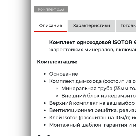
Комплект 0,33
Описание
Характеристики
Готов
Комплект одноходовой ISOTOR
жаростойких минералов, включа
Комплектация:
Основание
Комплект дымохода (состоит из с
Минеральная труба (35мм т
Внешний блок из керамзито
Верхний комплект на ваш выбор 
Вентиляционная решётка, ревизи
Клей Isotor (рассчитан на 10м/п
Монтажный шаблон, гарантия и 