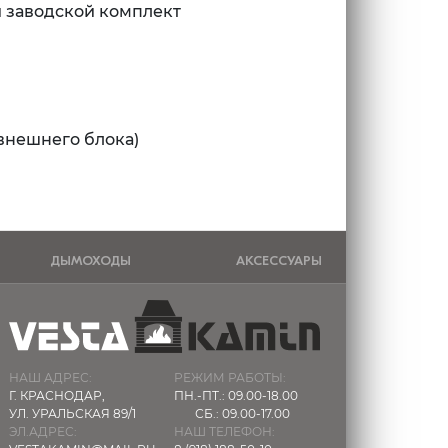
и заводской комплект
внешнего блока)
ДЫМОХОДЫ
АКСЕССУАРЫ
НАШ АДРЕС:
РЕЖИМ РАБОТЫ:
Г. КРАСНОДАР,
ПН.-ПТ.: 09.00-18.00
УЛ. УРАЛЬСКАЯ 89/1
СБ.: 09.00-17.00
ЭЛ.АДРЕС:
НАШ ТЕЛЕФОН: