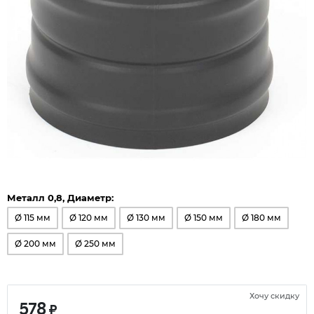
Металл 0,8, Диаметр:
Ø 115 мм
Ø 120 мм
Ø 130 мм
Ø 150 мм
Ø 180 мм
Ø 200 мм
Ø 250 мм
Хочу скидку
578
₽