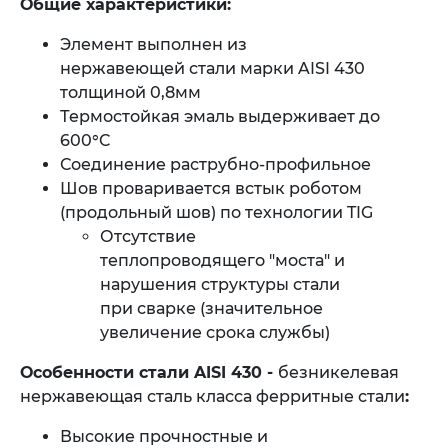
Общие характеристики:
Элемент выполнен из
нержавеющей стали марки AISI 430
толщиной 0,8мм
Термостойкая эмаль выдерживает до
600°C
Соединение раструбно-профильное
Шов проваривается встык роботом
(продольный шов) по технологии TIG
Отсутствие
теплопроводящего "моста" и
нарушения структуры стали
при сварке (значительное
увеличение срока службы)
Особенности стали AISI 430 -
безникелевая
нержавеющая сталь класса ферритные стали
:
Высокие прочностные и