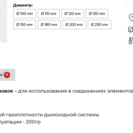
Диаметр:
Ø 100 мм
Ø 110 мм
Ø 120 мм
Ø 130 мм
Ø 150 мм
Ø 180 мм
Ø 200 мм
Ø 250 мм
вы
0
новое
– для использования в соединениях элементов
ой газоплотности дымоходной системы
уатации - 200гр