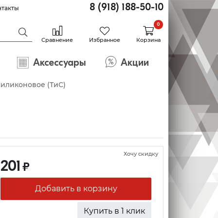
8 (918) 188-50-10
нтакты
0
Сравнение
Избранное
Корзина
Аксессуары
Акции
силиконовое (ТиС)
Хочу скидку
201
₽
Добавить в корзину
Купить в 1 клик