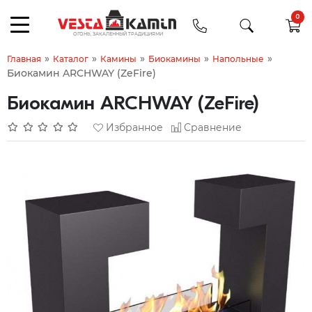
0
»
»
»
»
»
Главная
Каталог
Камины
Биокамины
Напольные
Биокамин ARCHWAY (ZeFire)
Биокамин ARCHWAY (ZeFire)
Избранное
Сравнение