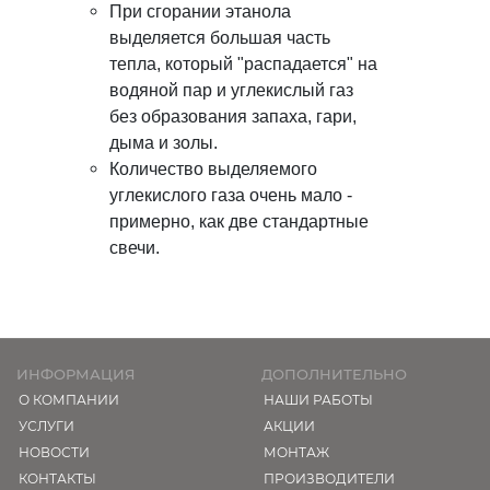
При сгорании этанола
выделяется большая часть
тепла, который "распадается" на
водяной пар и углекислый газ
без образования запаха, гари,
дыма и золы.
Количество выделяемого
углекислого газа очень мало -
примерно, как две стандартные
свечи.
ИНФОРМАЦИЯ
ДОПОЛНИТЕЛЬНО
О КОМПАНИИ
НАШИ РАБОТЫ
УСЛУГИ
АКЦИИ
НОВОСТИ
МОНТАЖ
КОНТАКТЫ
ПРОИЗВОДИТЕЛИ