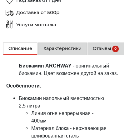
Под заказ от 1 дня
Доставка от 500р
Услуги монтажа
Описание
Характеристики
Отзывы
0
Биокамин ARCHWAY
- оригинальный
биокамин. Цвет возможен другой на заказ.
Особенности:
Биокамин напольный вместимостью
2,5 литра
Линия огня непрерывная -
400мм​
​Материал блока - нержавеющая
шлифованная сталь