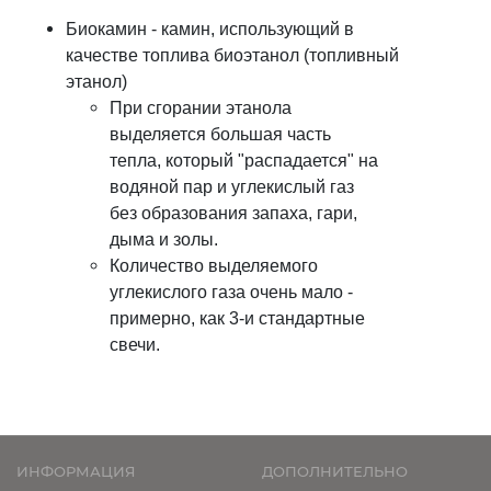
Биокамин - камин, использующий в
качестве топлива биоэтанол (топливный
этанол)
При сгорании этанола
выделяется большая часть
тепла, который "распадается" на
водяной пар и углекислый газ
без образования запаха, гари,
дыма и золы.
Количество выделяемого
углекислого газа очень мало -
примерно, как 3-и стандартные
свечи.
ИНФОРМАЦИЯ
ДОПОЛНИТЕЛЬНО