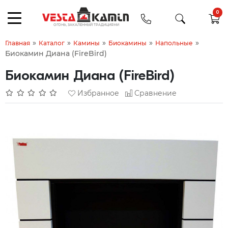
0
»
»
»
»
»
Главная
Каталог
Камины
Биокамины
Напольные
Биокамин Диана (FireBird)
Биокамин Диана (FireBird)
Избранное
Сравнение