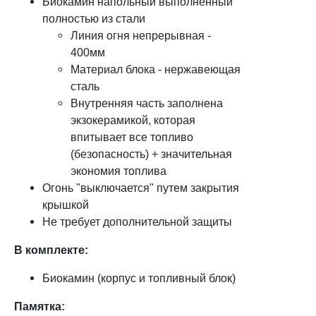
Биокамин напольный выполненный
полностью из стали
Линия огня непрерывная -
400мм
​Материал блока - нержавеющая
сталь
Внутренняя часть заполнена
экзокерамикой, которая
впитывает все топливо
(безопасность) + значительная
экономия топлива
​Огонь "выключается" путем закрытия
крышкой
Не требует дополнительной защиты
В комплекте:
Биокамин (корпус и топливный блок)
Памятка: