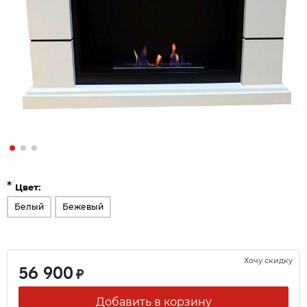
*
Цвет:
Белый
Бежевый
Хочу скидку
56 900
₽
Добавить в корзину