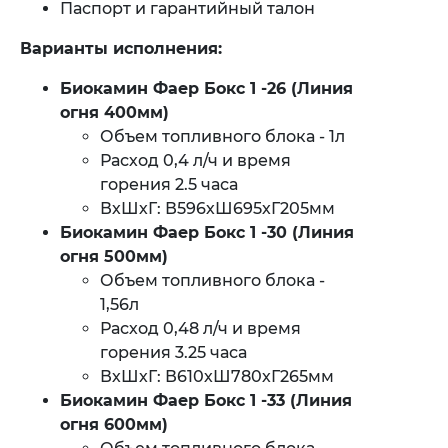
Паспорт и гарантийный талон
Варианты исполнения:
Биокамин Фаер Бокс 1 -26 (Линия
огня 400мм)
Объем топливного блока - 1л
Расход 0,4 л/ч и время
горения 2.5 часа
ВхШхГ: В596хШ695хГ205мм
Биокамин
Фаер Бокс 1 -30 (Линия
огня 500мм)
Объем топливного блока -
1,56л
Расход 0,48 л/ч и время
горения 3.25 часа
ВхШхГ: В610хШ780хГ265мм
Биокамин
Фаер Бокс 1 -33 (Линия
огня 600мм)