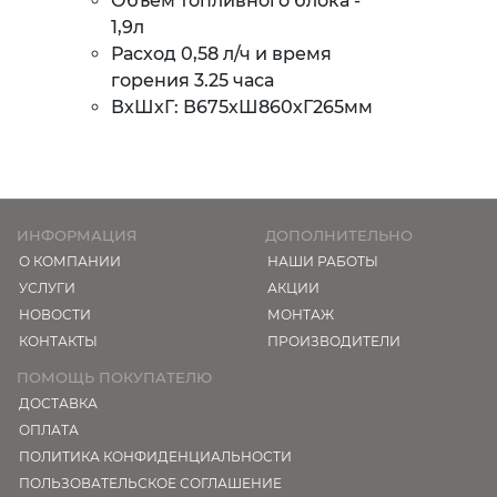
Объем топливного блока -
1,9л
Расход 0,58 л/ч и время
горения 3.25 часа
ВхШхГ: В675хШ860хГ265мм
ИНФОРМАЦИЯ
ДОПОЛНИТЕЛЬНО
О КОМПАНИИ
НАШИ РАБОТЫ
УСЛУГИ
АКЦИИ
НОВОСТИ
МОНТАЖ
КОНТАКТЫ
ПРОИЗВОДИТЕЛИ
ПОМОЩЬ ПОКУПАТЕЛЮ
ДОСТАВКА
ОПЛАТА
ПОЛИТИКА КОНФИДЕНЦИАЛЬНОСТИ
ПОЛЬЗОВАТЕЛЬСКОЕ СОГЛАШЕНИЕ