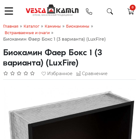
0
»
»
»
»
Главная
Каталог
Камины
Биокамины
»
Встраиваемые и очаги
Биокамин Фаер Бокс 1 (3 варианта) (LuxFire)
Биокамин Фаер Бокс 1 (3
варианта) (LuxFire)
Избранное
Сравнение