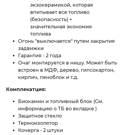
экзокерамикой, которая
впитывает все топливо
(безопасность) +
значительная экономия
топлива
Огонь "выключается" путем закрытия
задвижки
Гарантия - 2 года
Очаг монтируется в нишу. Может быть
встроен в МДФ, дерево, гипсокартон,
кирпич, пеноблок и т.д.
Комплекатция:
Биокамин и топливный блок (См.
информацию о ТБ во вкладке )
Защитное стекло
Термоизолятор
Кочерга - 2 штуки