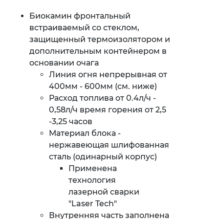
Биокамин фронтальный
встраиваемый со стеклом,
защищенный термоизолятором и
дополнительным контейнером в
основании очага
Линия огня непрерывная от
400мм - 600мм (см. ниже)
Расход топлива от 0.4л/ч -
0,58л/ч время горения от 2,5
-3,25 часов
Материал блока -
нержавеющая шлифованная
сталь (одинарный корпус)
Применена
технология
лазерной сварки
"Laser Tech"
Внутренняя часть заполнена