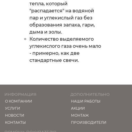
тепла, который
"распадается" на водяной
пар и углекислый газ без
образования запаха, гари,
дыма и золы.
Количество выделяемого
углекислого газа очень мало
- примерно, как две
стандартные свечи.
ИНФОРМАЦИЯ
ДОПОЛНИТЕЛЬНО
О КОМПАНИИ
НАШИ РАБОТЫ
УСЛУГИ
АКЦИИ
НОВОСТИ
МОНТАЖ
КОНТАКТЫ
ПРОИЗВОДИТЕЛИ