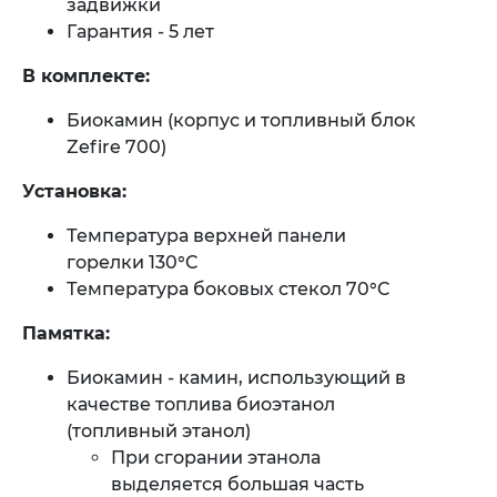
задвижки​
Гарантия - 5 лет
В комплекте:
Биокамин (корпус и топливный блок
Zefire 700)
Установка:
Температура верхней панели
горелки 130°C
Температура боковых стекол 70°C
Памятка:
Биокамин - камин, использующий в
качестве топлива биоэтанол
(топливный этанол)
При сгорании этанола
выделяется большая часть