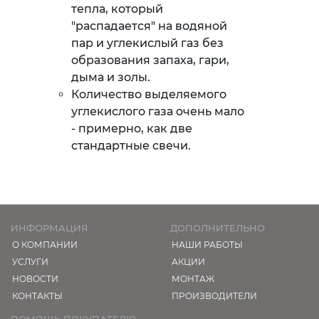
тепла, который
"распадается" на водяной
пар и углекислый газ без
образования запаха, гари,
дыма и золы.
Количество выделяемого
углекислого газа очень мало
- примерно, как две
стандартные свечи.
ИНФОРМАЦИЯ
ДОПОЛНИТЕЛЬНО
О КОМПАНИИ
НАШИ РАБОТЫ
УСЛУГИ
АКЦИИ
НОВОСТИ
МОНТАЖ
КОНТАКТЫ
ПРОИЗВОДИТЕЛИ