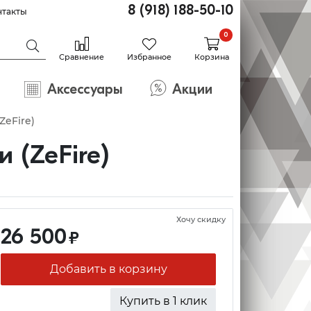
8 (918) 188-50-10
нтакты
0
Сравнение
Избранное
Корзина
Аксессуары
Акции
ZeFire)
 (ZeFire)
Хочу скидку
26 500
₽
Добавить в корзину
Купить в 1 клик