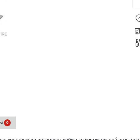
вы
0
ная конструкция позволяет добиться изумительной игры пл