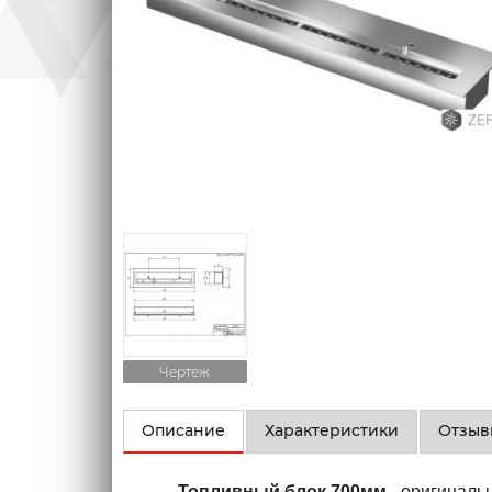
Чертеж
Описание
Характеристики
Отзы
Топливный блок 700мм
- оригиналь