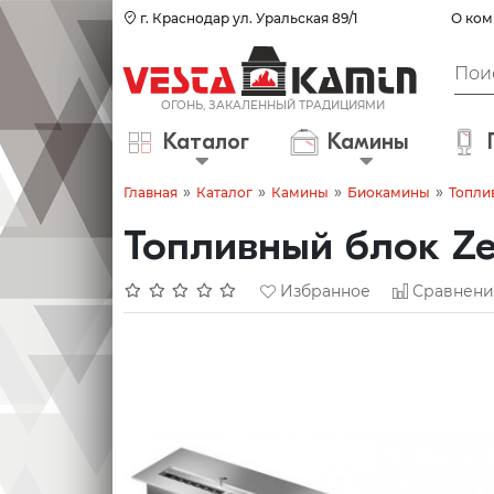
г. Краснодар ул. Уральская 89/1
О ком
Каталог
Камины
»
»
»
»
Главная
Каталог
Камины
Биокамины
Топли
Топливный блок ZeF
Избранное
Сравнени