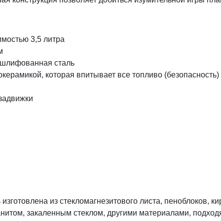
мостью 3,5 литра
м
 шлифованная сталь
окерамикой, которая впитывает все топливо (безопасность)
 задвижки
изготовлена из стекломагнезитового листа, пеноблоков, к
нитом, закаленным стеклом, другими материалами, подхо