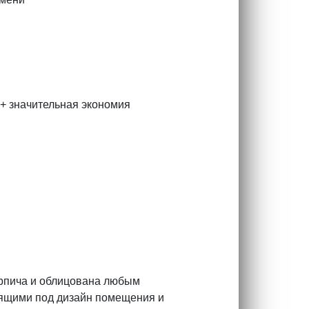
 + значительная экономия
ирпича и облицована любым
дящими под дизайн помещения и