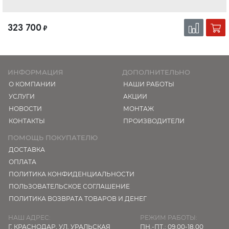
323 700
₽
ИНФОРМАЦИЯ
ДОПОЛНИТЕЛЬНО
О КОМПАНИИ
НАШИ РАБОТЫ
УСЛУГИ
АКЦИИ
НОВОСТИ
МОНТАЖ
КОНТАКТЫ
ПРОИЗВОДИТЕЛИ
ПОМОЩЬ ПОКУПАТЕЛЮ
ДОСТАВКА
ОПЛАТА
ПОЛИТИКА КОНФИДЕНЦИАЛЬНОСТИ
ПОЛЬЗОВАТЕЛЬСКОЕ СОГЛАШЕНИЕ
ПОЛИТИКА ВОЗВРАТА ТОВАРОВ И ДЕНЕГ
НАШ АДРЕС:
РЕЖИМ РАБОТЫ:
Г. КРАСНОДАР,
УЛ. УРАЛЬСКАЯ
ПН.-ПТ.: 09.00-18.00