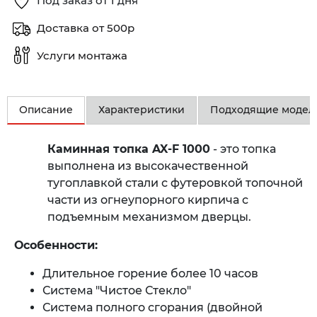
Под заказ от 1 дня
Доставка от 500р
Услуги монтажа
Описание
Характеристики
Подходящие модел
Каминная топка AX-F 1000
- это топка
выполнена из высокачественной
тугоплавкой стали с футеровкой топочной
части из огнеупорного кирпича с
подъемным механизмом дверцы.
Особенности:
Длительное горение более 10 часов
Система "Чистое Стекло"
Система полного сгорания (двойной