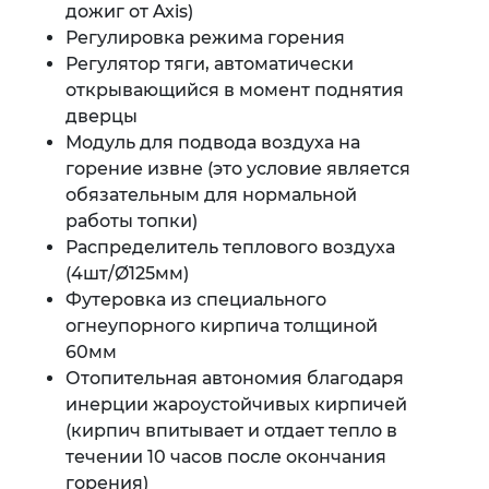
дожиг от Axis)
Регулировка режима горения
Регулятор тяги, автоматически
открывающийся в момент поднятия
дверцы
Модуль для подвода воздуха на
горение извне (это условие является
обязательным для нормальной
работы топки)
Распределитель теплового воздуха
(4шт/Ø125мм)
Футеровка из специального
огнеупорного кирпича толщиной
60мм
Отопительная автономия благодаря
инерции жароустойчивых кирпичей
(кирпич впитывает и отдает тепло в
течении 10 часов после окончания
горения)