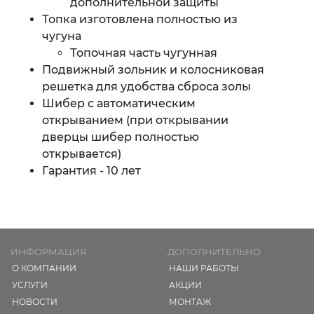
дополнительной защиты
Топка изготовлена полностью из
чугуна
Топочная часть чугунная
Подвижный зольник и колосниковая
решетка для удобства сброса золы
Шибер с автоматическим
открыванием (при открывании
дверцы шибер полностью
открывается)
Гарантия - 10 лет
ИНФОРМАЦИЯ
ДОПОЛНИТЕЛЬНО
О КОМПАНИИ
НАШИ РАБОТЫ
УСЛУГИ
АКЦИИ
НОВОСТИ
МОНТАЖ