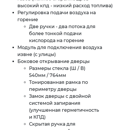
высокий кпд - низкий расход топлива)
Регулировка подачи воздуха на
горение
Две ручки - два потока для
более тонкой подачи
кислорода на горение
Модуль для подключения воздуха
извне (с улицы)
Боковое открывание дверцы
Размеры стекла (Ш / В)
540мм / 764мм
Тонированная рамка по
периметру дверцы
Замок дверцы с двойной
системой запирания
(улучшенная герметичность
и КПД)
Скрытая ручка для