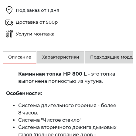
Под заказ от 1 дня
Доставка от 500р
Услуги монтажа
Описание
Характеристики
Подходящие модел
Каминная топка HP 800 L
- это топка
выполнена полностью из чугуна.
Особенности:
Система длительного горения - более
8 часов.
Система "Чистое стекло"
Система вторичного дожига дымовых
газов (полное сгорание дров -