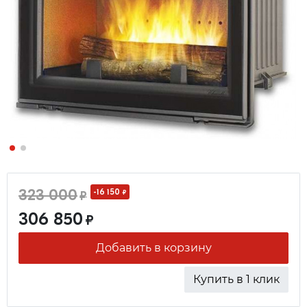
323 000
-16 150
₽
₽
306 850
₽
Добавить в корзину
Купить в 1 клик