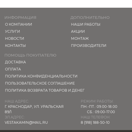
ИНФОРМАЦИЯ
ДОПОЛНИТЕЛЬНО
О КОМПАНИИ
НАШИ РАБОТЫ
УСЛУГИ
АКЦИИ
НОВОСТИ
МОНТАЖ
КОНТАКТЫ
ПРОИЗВОДИТЕЛИ
ПОМОЩЬ ПОКУПАТЕЛЮ
ДОСТАВКА
ОПЛАТА
ПОЛИТИКА КОНФИДЕНЦИАЛЬНОСТИ
ПОЛЬЗОВАТЕЛЬСКОЕ СОГЛАШЕНИЕ
ПОЛИТИКА ВОЗВРАТА ТОВАРОВ И ДЕНЕГ
НАШ АДРЕС:
РЕЖИМ РАБОТЫ:
Г. КРАСНОДАР,
УЛ. УРАЛЬСКАЯ
ПН.-ПТ.: 09.00-18.00
89/1
СБ.: 09.00-17.00
ЭЛ.АДРЕС:
НАШ ТЕЛЕФОН:
VESTAKAMIN@MAIL.RU
8 (918) 188-50-10