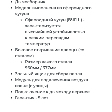
Дымосборник
Модель выполнена из сфероидного
чугуна
Сфероидный чугун (ВЧГШ) -
характеризуется
высочайшей устойчивостью
к резким перепадам
температур
Боковое открывание дверцы (со
стеклом)
Размер кажого стекла
960мм / 377мм
Зольный ящик для сбора пепла
Модуль для подключения воздуха
извне (с улицы)
Подключение к дымоходу верхнее
Гарантия - 5 лет