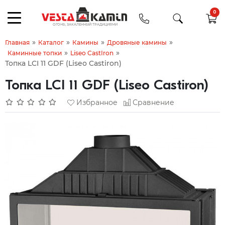
0
»
»
»
»
Главная
Каталог
Камины
Дровяные камины
»
»
Каминные топки
Liseo CastIron
Топка LCI 11 GDF (Liseo Castiron)
Топка LCI 11 GDF (Liseo Castiron)
Избранное
Сравнение