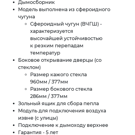
Дымосборник
Модель выполнена из сфероидного
чугуна
Сфероидный чугун (ВЧГШ) -
характеризуется
высочайшей устойчивостью
к резким перепадам
температур
Боковое открывание дверцы (со
стеклом)
Размер кажого стекла
960мм / 377мм
Размер бокового стекла
286мм / 377мм
Зольный ящик для сбора пепла
Модуль для подключения воздуха
извне (с улицы)
Подключение к дымоходу верхнее
Гарантия - 5 лет