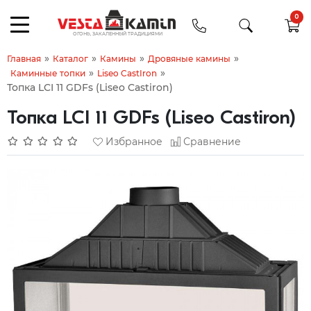
0
»
»
»
»
Главная
Каталог
Камины
Дровяные камины
»
»
Каминные топки
Liseo CastIron
Топка LCI 11 GDFs (Liseo Castiron)
Топка LCI 11 GDFs (Liseo Castiron)
Избранное
Сравнение