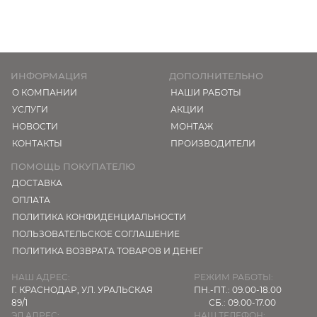
ИНФОРМАЦИЯ
ДОПОЛНИТЕЛЬНО
О КОМПАНИИ
НАШИ РАБОТЫ
УСЛУГИ
АКЦИИ
НОВОСТИ
МОНТАЖ
КОНТАКТЫ
ПРОИЗВОДИТЕЛИ
ПОМОЩЬ ПОКУПАТЕЛЮ
ДОСТАВКА
ОПЛАТА
ПОЛИТИКА КОНФИДЕНЦИАЛЬНОСТИ
ПОЛЬЗОВАТЕЛЬСКОЕ СОГЛАШЕНИЕ
ПОЛИТИКА ВОЗВРАТА ТОВАРОВ И ДЕНЕГ
НАШ АДРЕС:
РЕЖИМ РАБОТЫ:
Г. КРАСНОДАР,
УЛ. УРАЛЬСКАЯ
ПН.-ПТ.: 09.00-18.00
89/1
СБ.: 09.00-17.00
ЭЛ.АДРЕС:
НАШ ТЕЛЕФОН: