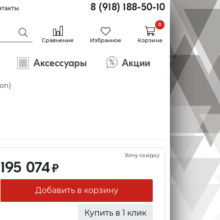
8 (918) 188-50-10
нтакты
0
Сравнение
Избранное
Корзина
Аксессуары
Акции
ron)
Хочу скидку
195 074
₽
Добавить в корзину
Купить в 1 клик