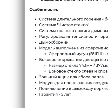
Особенности:
Система длительного горения - б
Система "Чистое стекло"
Система полного дожига дымовых 
Регулировка интенсивности гор
Дымосборник
Модель выполнена из сфероидно
Сфероидный чугун (ВЧГШ) -
Боковое открывание дверцы (со 
Размер стекла 743мм / 377м
Боковое стекло слева и спра
Зольный ящик для сбора пепла
Модуль для подключения воздуха
Подключение к дымоходу верхн
Гарантия - 5 лет