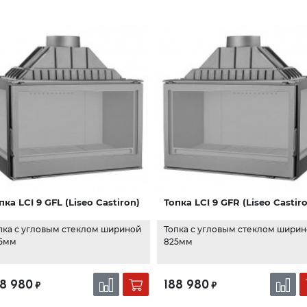
пка LCI 9 GFL (Liseo Castiron)
Топка LCI 9 GFR (Liseo Castir
пка с угловым стеклом шириной
Топка с угловым стеклом шири
5мм
825мм
88 980
188 980
₽
₽