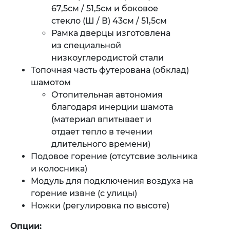
67,5cм / 51,5см и боковое
стекло (Ш / В) 43см / 51,5см
Рамка дверцы изготовлена
из специальной
низкоуглеродистой стали
Топочная часть футерована (обклад)
шамотом
Отопительная автономия
благодаря инерции шамота
(материал впитывает и
отдает тепло в течении
длительного времени)
Подовое горение (отсутсвие зольника
и колосника)
Модуль для подключения воздуха на
горение извне (с улицы)
Ножки (регулировка по высоте)
Опции: