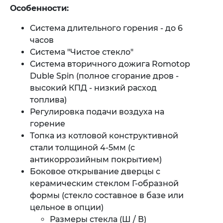
Особенности:
Система длительного горения - до 6
часов
Система "Чистое стекло"
Система вторичного дожига Romotop
Duble Spin (полное сгорание дров -
высокий КПД - низкий расход
топлива)
Регулировка подачи воздуха на
горение
Топка из котловой конструктивной
стали толщиной 4-5мм (с
антикоррозийным покрытием)
Боковое открывание дверцы с
керамическим стеклом Г-образной
формы (стекло составное в базе или
цельное в опции)
Размеры стекла (Ш / В)