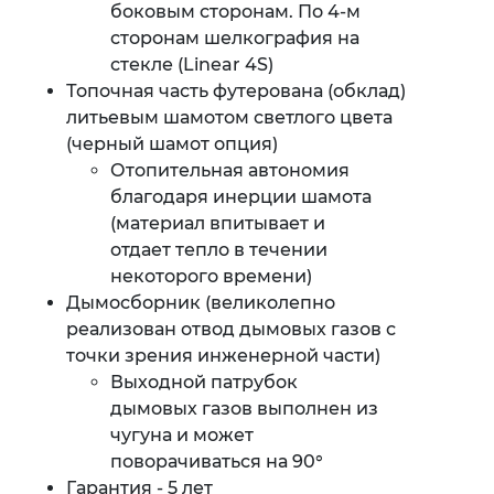
боковым сторонам. По 4-м
сторонам шелкография на
стекле (Linear 4S)
Топочная часть футерована (обклад)
литьевым шамотом светлого цвета
(черный шамот опция)
Отопительная автономия
благодаря инерции шамота
(материал впитывает и
отдает тепло в течении
некоторого времени)
Дымосборник (великолепно
реализован отвод дымовых газов с
точки зрения инженерной части)
Выходной патрубок
дымовых газов выполнен из
чугуна и может
поворачиваться на 90°
Гарантия - 5 лет