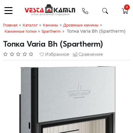
0
»
»
»
»
Главная
Каталог
Камины
Дровяные камины
»
»
Топка Varia Bh (Spartherm)
Каминные топки
Spartherm
Топка Varia Bh (Spartherm)
Избранное
Сравнение