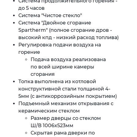
Система продолжительного горения -
до 5 часов
Система "Чистое стекло"
Система "Двойное сгорание
Spartherm" (полное сгорание дров -
высокий кпд - низкий расход топлива)
Регулировка подачи воздуха на
горение
Подача воздуха реализована
по всей ширине камеры
сгорания
Топка выполнена из котловой
конструктивной стали толщиной 4-
5мм (с антикоррозийным покрытием)
Подъемный механизм открывания с
керамическим стеклом
Размер дверцы со стеклом
Ш/В 1006x523мм
Скрытая рама дверки по