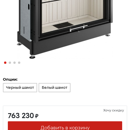
Опции:
Черный шамот
Белый шамот
Хочу скидку
763 230
₽
Добавить в корзину