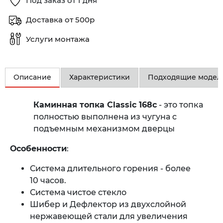
Под заказ от 1 дня
Доставка от 500р
Услуги монтажа
Описание
Характеристики
Подходящие модел
Каминная топка Classic 168c
- это топка
полностью выполнена из чугуна c
подъемным механизмом дверцы
Особенности
:
Система длительного горения - более
10 часов.
Система чистое стекло
Шибер и Дефлектор из двухслойной
нержавеющей стали для увеличения