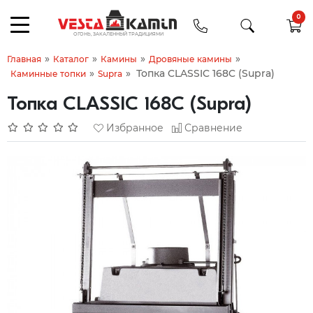
0
»
»
»
»
Главная
Каталог
Камины
Дровяные камины
»
»
Топка CLASSIC 168C (Supra)
Каминные топки
Supra
Топка CLASSIC 168C (Supra)
Избранное
Сравнение