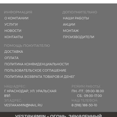
ИНФОРМАЦИЯ
ДОПОЛНИТЕЛЬНО
О КОМПАНИИ
НАШИ РАБОТЫ
УСЛУГИ
АКЦИИ
НОВОСТИ
МОНТАЖ
КОНТАКТЫ
ПРОИЗВОДИТЕЛИ
ПОМОЩЬ ПОКУПАТЕЛЮ
ДОСТАВКА
ОПЛАТА
ПОЛИТИКА КОНФИДЕНЦИАЛЬНОСТИ
ПОЛЬЗОВАТЕЛЬСКОЕ СОГЛАШЕНИЕ
ПОЛИТИКА ВОЗВРАТА ТОВАРОВ И ДЕНЕГ
НАШ АДРЕС:
РЕЖИМ РАБОТЫ:
Г. КРАСНОДАР,
УЛ. УРАЛЬСКАЯ
ПН.-ПТ.: 09.00-18.00
89/1
СБ.: 09.00-17.00
ЭЛ.АДРЕС:
НАШ ТЕЛЕФОН:
VESTAKAMIN@MAIL.RU
8 (918) 188-50-10
VESTAKAMIN - ОГОНЬ, ЗАКАЛЕННЫЙ