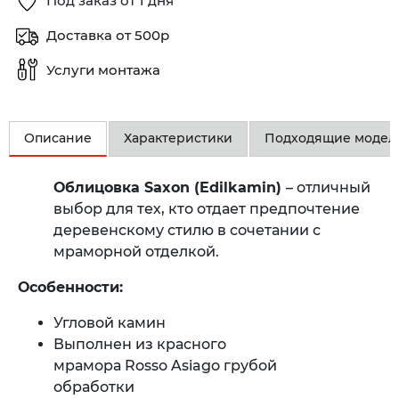
Под заказ от 1 дня
Доставка от 500р
Услуги монтажа
Описание
Характеристики
Подходящие модел
Облицовка Saxon (Edilkamin)
– отличный
выбор для тех, кто отдает предпочтение
деревенскому стилю в сочетании с
мраморной отделкой.
Особенности:
Угловой камин
Выполнен из красного
мрамора Rosso Asiago грубой
обработки