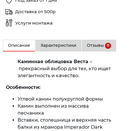
Под заказ от 1 дня
Доставка от 500р
Услуги монтажа
Описание
Характеристики
Отзывы
0
Каминная облицовка Веста
–
прекрасный выбор для тех, кто ищет
элегантность и качество.
Особенности:
Углвой камин полукруглой формы
Камин выполнен из массива
песчаника
Вставки, столешница и верхняя часть
балки из мрамора Imperador Dark