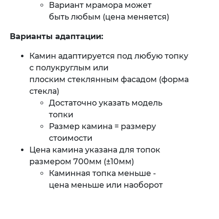
​Вариант мрамора может
быть любым (цена меняется)
Варианты адаптации:
Камин адаптируется под любую топку
с полукруглым или
плоским стеклянным фасадом (форма
стекла)
​Достаточно указать модель
топки
Размер камина = размеру
стоимости
Цена камина указана для топок
размером 700мм (±10мм)
​Каминная топка меньше -
цена меньше или наоборот​