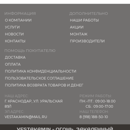
ИНФОРМАЦИЯ
ДОПОЛНИТЕЛЬНО
О КОМПАНИИ
НАШИ РАБОТЫ
УСЛУГИ
АКЦИИ
НОВОСТИ
МОНТАЖ
КОНТАКТЫ
ПРОИЗВОДИТЕЛИ
ПОМОЩЬ ПОКУПАТЕЛЮ
ДОСТАВКА
ОПЛАТА
ПОЛИТИКА КОНФИДЕНЦИАЛЬНОСТИ
ПОЛЬЗОВАТЕЛЬСКОЕ СОГЛАШЕНИЕ
ПОЛИТИКА ВОЗВРАТА ТОВАРОВ И ДЕНЕГ
НАШ АДРЕС:
РЕЖИМ РАБОТЫ:
Г. КРАСНОДАР,
УЛ. УРАЛЬСКАЯ
ПН.-ПТ.: 09.00-18.00
89/1
СБ.: 09.00-17.00
ЭЛ.АДРЕС:
НАШ ТЕЛЕФОН:
VESTAKAMIN@MAIL.RU
8 (918) 188-50-10
VESTAKAMIN - ОГОНЬ, ЗАКАЛЕННЫЙ