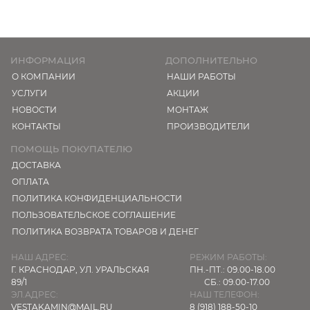
ИНФОРМАЦИЯ
ДОПОЛНИТЕЛЬНО
О КОМПАНИИ
НАШИ РАБОТЫ
УСЛУГИ
АКЦИИ
НОВОСТИ
МОНТАЖ
КОНТАКТЫ
ПРОИЗВОДИТЕЛИ
ПОМОЩЬ ПОКУПАТЕЛЮ
ДОСТАВКА
ОПЛАТА
ПОЛИТИКА КОНФИДЕНЦИАЛЬНОСТИ
ПОЛЬЗОВАТЕЛЬСКОЕ СОГЛАШЕНИЕ
ПОЛИТИКА ВОЗВРАТА ТОВАРОВ И ДЕНЕГ
НАШ АДРЕС:
РЕЖИМ РАБОТЫ:
Г. КРАСНОДАР,
УЛ. УРАЛЬСКАЯ
ПН.-ПТ.: 09.00-18.00
89/1
СБ.: 09.00-17.00
ЭЛ.АДРЕС:
НАШ ТЕЛЕФОН:
VESTAKAMIN@MAIL.RU
8 (918) 188-50-10