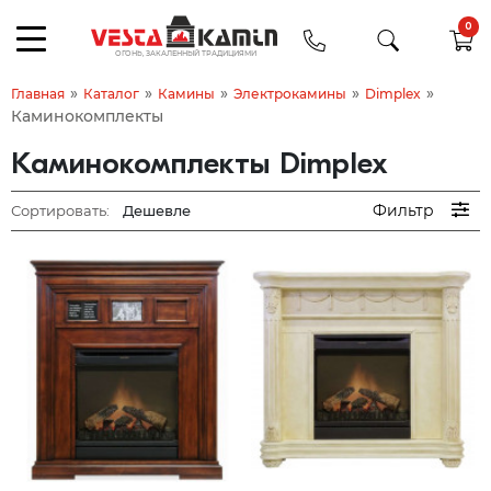
0
»
»
»
»
»
Главная
Каталог
Камины
Электрокамины
Dimplex
Каминокомплекты
Каминокомплекты Dimplex
Фильтр
Сортировать: