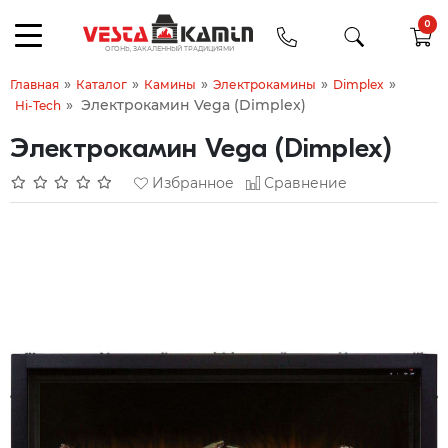
0
»
»
»
»
»
Главная
Каталог
Камины
Электрокамины
Dimplex
»
Электрокамин Vega (Dimplex)
Hi-Tech
Электрокамин Vega (Dimplex)
Избранное
Сравнение