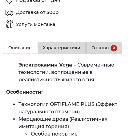
Под заказ от 1 дня
Доставка от 500р
Услуги монтажа
Описание
Характеристики
Отзывы
0
Электрокамин Vega
– Современные
технологии, воплощенные в
реалистичность живого огня
Особенности:
Технология OPTIFLAME PLUS (Эффект
натурального пламени)
Мерцающие дрова (Реалистичная
имитация горения)
Особое покрытие