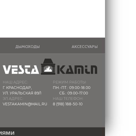
ДЫМОХОДЫ
АКСЕССУАРЫ
НАШ АДРЕС:
РЕЖИМ РАБОТЫ:
Г. КРАСНОДАР,
ПН.-ПТ.: 09.00-18.00
УЛ. УРАЛЬСКАЯ 89/1
СБ.: 09.00-17.00
ЭЛ.АДРЕС:
НАШ ТЕЛЕФОН:
VESTAKAMIN@MAIL.RU
8 (918) 188-50-10
ЦИЯМИ