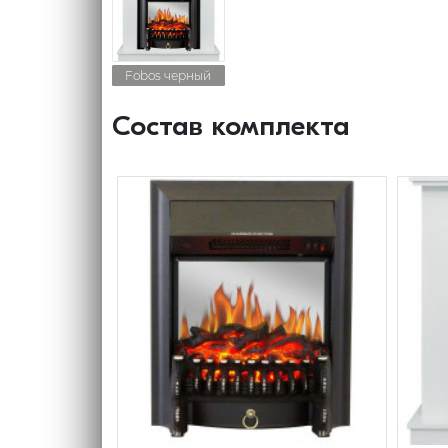
Fobos черный
Состав комплекта