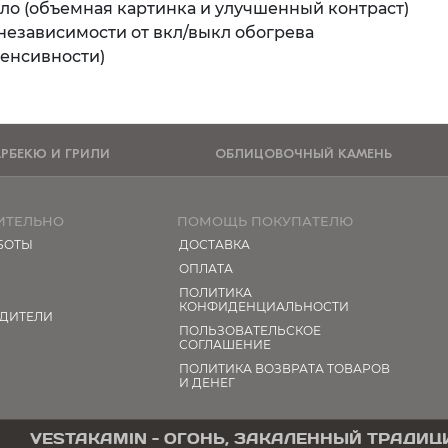
ло (объемная картинка и улучшенный контраст)
независимости от вкл/выкл обогрева
тенсивности)
АРБЕКЮ И ГРИЛИ
ОБЛИЦОВОЧНЫЙ КАМЕНЬ
ИТЕЛЬНО
ПОМОЩЬ ПОКУПАТЕЛЮ
БОТЫ
ДОСТАВКА
ОПЛАТА
ПОЛИТИКА
КОНФИДЕНЦИАЛЬНОСТИ
ДИТЕЛИ
ПОЛЬЗОВАТЕЛЬСКОЕ
СОГЛАШЕНИЕ
ПОЛИТИКА ВОЗВРАТА ТОВАРОВ
И ДЕНЕГ
VESTAKAMIN - ОГОНЬ, ЗАКАЛЕННЫЙ ТРАДИ