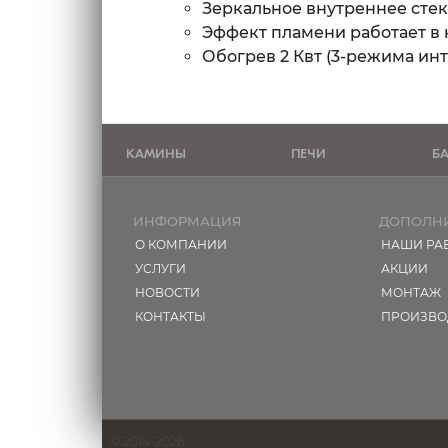
Зеркальное внутреннее стек
Эффект пламени работает в 
Обогрев 2 Квт (3-режима ин
КАМИНЫ
ПЕЧИ
Б
ИНФОРМАЦИЯ
ДОПОЛН
О КОМПАНИИ
НАШИ РА
УСЛУГИ
АКЦИИ
НОВОСТИ
МОНТАЖ
КОНТАКТЫ
ПРОИЗВО
© 2014-2026