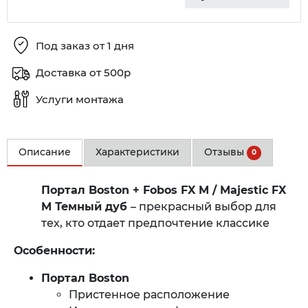
Под заказ от 1 дня
Доставка от 500р
Услуги монтажа
Описание
Характеристики
Отзывы
0
Портал Boston + Fobos FX M / Majestic FX
M Темный дуб
– прекрасный выбор для
тех, кто отдает предпочтение классике
Особенности:
Портал Boston
Пристенное расположение