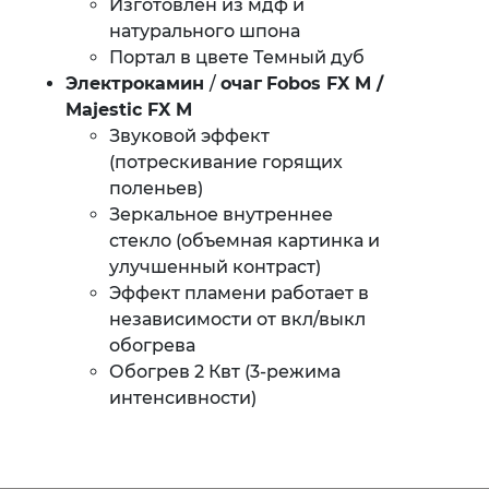
Изготовлен из мдф и
натурального шпона
Портал в цвете Темный дуб
Электрокамин
/
очаг
Fobos FX M /
Majestic FX M
Звуковой эффект
(потрескивание горящих
поленьев)
Зеркальное внутреннее
стекло (объемная картинка и
улучшенный контраст)
Эффект пламени работает в
независимости от вкл/выкл
обогрева
Обогрев 2 Квт (3-режима
интенсивности)