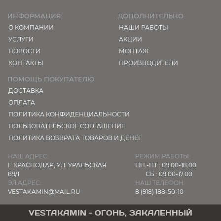
ИНФОРМАЦИЯ
ДОПОЛНИТЕЛЬНО
О КОМПАНИИ
НАШИ РАБОТЫ
УСЛУГИ
АКЦИИ
НОВОСТИ
МОНТАЖ
КОНТАКТЫ
ПРОИЗВОДИТЕЛИ
ПОМОЩЬ ПОКУПАТЕЛЮ
ДОСТАВКА
ОПЛАТА
ПОЛИТИКА КОНФИДЕНЦИАЛЬНОСТИ
ПОЛЬЗОВАТЕЛЬСКОЕ СОГЛАШЕНИЕ
ПОЛИТИКА ВОЗВРАТА ТОВАРОВ И ДЕНЕГ
НАШ АДРЕС:
РЕЖИМ РАБОТЫ:
Г. КРАСНОДАР,
УЛ. УРАЛЬСКАЯ
ПН.-ПТ.: 09.00-18.00
89/1
СБ.: 09.00-17.00
ЭЛ.АДРЕС:
НАШ ТЕЛЕФОН:
VESTAKAMIN@MAIL.RU
8 (918) 188-50-10
VESTAKAMIN - ОГОНЬ, ЗАКАЛЕННЫЙ