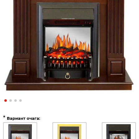
*
Вариант очага: