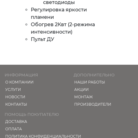
светодиоды
Регулировка яркости
пламени
Обогрев 2Квт (2-режима
интенсивности)
Пульт ДУ
ИНФОРМАЦИЯ
ДОПОЛНИТЕЛЬНО
О КОМПАНИИ
НАШИ РАБОТЫ
УСЛУГИ
АКЦИИ
НОВОСТИ
МОНТАЖ
КОНТАКТЫ
ПРОИЗВОДИТЕЛИ
ПОМОЩЬ ПОКУПАТЕЛЮ
ДОСТАВКА
ОПЛАТА
ПОЛИТИКА КОНФИДЕНЦИАЛЬНОСТИ