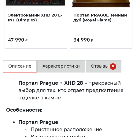
Электрокамин XHD 28 L-
Портал PRAGUE Темный
INT (Dimplex)
дуб (Royal Flame)
47 990
34 990
₽
₽
Описание
Характеристики
Отзывы
0
Портал Prague + XHD 28​
– прекрасный
выбор для тех, кто отдает предпочтение
отделке в камне
Особенности:
Портал Prague
Пристенное расположение
Изготовлен из мдф и