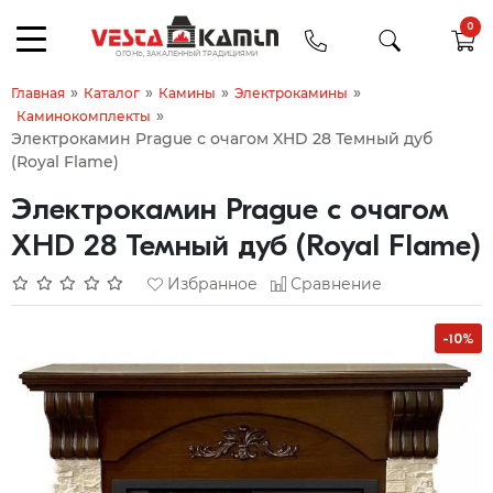
0
»
»
»
»
Главная
Каталог
Камины
Электрокамины
»
Каминокомплекты
Электрокамин Prague с очагом XHD 28 Темный дуб
(Royal Flame)
Электрокамин Prague с очагом
XHD 28 Темный дуб (Royal Flame)
Избранное
Сравнение
-10%