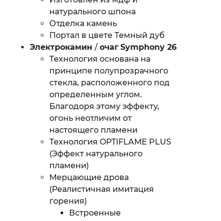
натурального шпона
Отделка камень
Портал в цвете Темный дуб
Электрокамин
/
очаг
Symphony 26
Технология основана на
принципе полупрозрачного
стекла, расположенного под
определенным углом.
Благодоря этому эффекту,
огонь неотличим от
настоящего пламени
Технология OPTIFLAME PLUS
(Эффект натурального
пламени)
Мерцающие дрова
(Реалистичная имитация
горения)
Встроенные