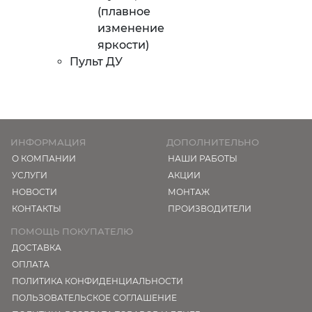
(плавное
изменение
яркости)
Пульт ДУ
ИНФОРМАЦИЯ
ДОПОЛНИТЕЛЬНО
О КОМПАНИИ
НАШИ РАБОТЫ
УСЛУГИ
АКЦИИ
НОВОСТИ
МОНТАЖ
КОНТАКТЫ
ПРОИЗВОДИТЕЛИ
ПОМОЩЬ ПОКУПАТЕЛЮ
ДОСТАВКА
ОПЛАТА
ПОЛИТИКА КОНФИДЕНЦИАЛЬНОСТИ
ПОЛЬЗОВАТЕЛЬСКОЕ СОГЛАШЕНИЕ