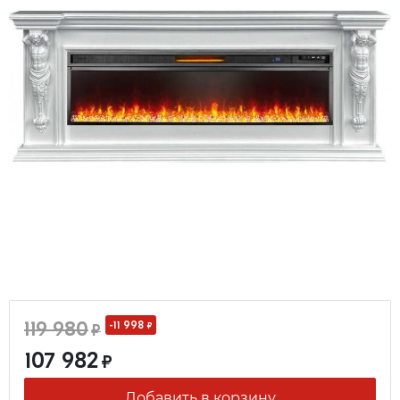
119 980
-11 998
₽
₽
107 982
₽
Добавить в корзину