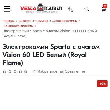
0
»
»
»
»
Главная
Каталог
Камины
Электрокамины
»
Каминокомплекты
Электрокамин Sparta с очагом Vision 60 LED Белый
(Royal Flame)
Электрокамин Sparta с очагом
Vision 60 LED Белый (Royal
Flame)
Избранное
Сравнение
-10%