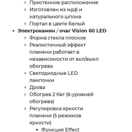
Пристенное расположение
Изготовлен из мдф и
натурального шпона
Портал в цвете Белый
Электрокамин
/
очаг
Vision 60 LED
Форма стекла плоское
Реалистичный эффект
пламени работает в
независимости от вкл/выкл
обогрева
Светодиодные LED
лампочки
Дрова
Обогрев 2 Квт (6-уровней
обогрева)
Регулировка яркости
пламени (5 режимов
яркости)
Функция Effect