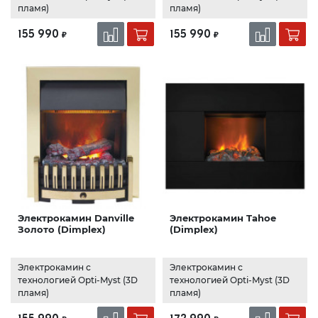
пламя)
пламя)
155 990
155 990
₽
₽
Электрокамин Danville
Электрокамин Tahoe
Золото (Dimplex)
(Dimplex)
Электрокамин с
Электрокамин с
технологией Opti-Myst (3D
технологией Opti-Myst (3D
пламя)
пламя)