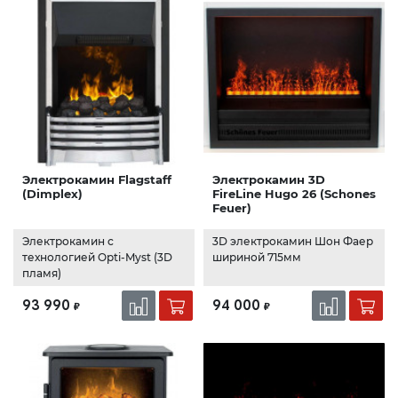
Электрокамин Flagstaff
Электрокамин 3D
(Dimplex)
FireLine Hugo 26 (Schones
Feuer)
Электрокамин с
3D электрокамин Шон Фаер
технологией Opti-Myst (3D
шириной 715мм
пламя)
93 990
94 000
₽
₽