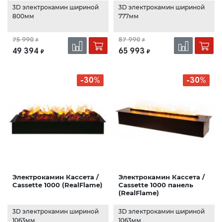
3D электрокамин шириной
3D электрокамин шириной
800мм
777мм
75 990
87 990
₽
₽
49 394
65 993
₽
₽
-30%
-30%
Электрокамин Кассета /
Электрокамин Кассета /
Cassette 1000 (RealFlame)
Cassette 1000 панель
(RealFlame)
3D электрокамин шириной
3D электрокамин шириной
1063мм
1063мм