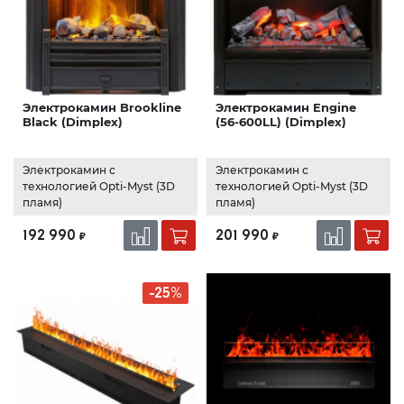
Электрокамин Brookline
Электрокамин Engine
Black (Dimplex)
(56-600LL) (Dimplex)
Электрокамин с
Электрокамин с
технологией Opti-Myst (3D
технологией Opti-Myst (3D
пламя)
пламя)
192 990
201 990
₽
₽
-25%