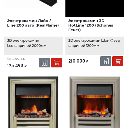
Электрокамин Лайн /
Электрокамин 3D
Line 200 авто (RealFlame)
HotLine 1200 (Schones
Feuer)
3D электрокамин
3D электрокамин Шон Фаер
Led шириной 2000мм
шириной 1200мм
233 990
₽
210 000
₽
175 493
₽