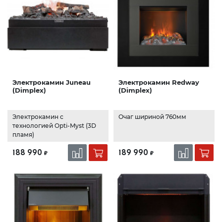
Электрокамин Juneau
Электрокамин Redway
(Dimplex)
(Dimplex)
Электрокамин с
Очаг шириной 760мм
технологией Opti-Myst (3D
пламя)
188 990
189 990
₽
₽