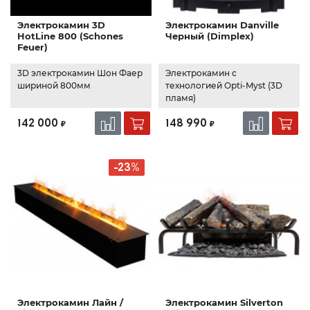
Электрокамин 3D
Электрокамин Danville
HotLine 800 (Schones
Черный (Dimplex)
Feuer)
3D электрокамин Шон Фаер
Электрокамин с
шириной 800мм
технологией Opti-Myst (3D
пламя)
142 000
148 990
₽
₽
-23%
Электрокамин Лайн /
Электрокамин Silverton