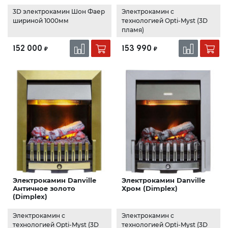
3D электрокамин Шон Фаер
Электрокамин с
шириной 1000мм
технологией Opti-Myst (3D
пламя)
152 000
153 990
₽
₽
Электрокамин Danville
Электрокамин Danville
Античное золото
Хром (Dimplex)
(Dimplex)
Электрокамин с
Электрокамин с
технологией Opti-Myst (3D
технологией Opti-Myst (3D