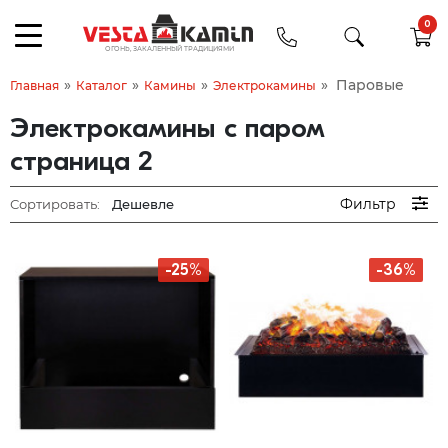
0
»
»
»
»
Паровые
Главная
Каталог
Камины
Электрокамины
Электрокамины с паром
страница 2
Фильтр
Сортировать:
-25%
-36%