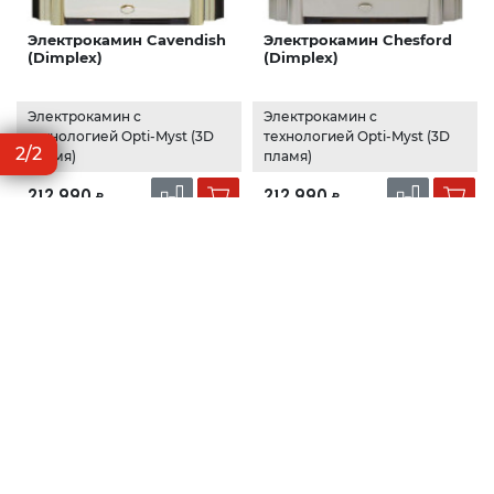
Электрокамин Cavendish
Электрокамин Chesford
(Dimplex)
(Dimplex)
Электрокамин с
Электрокамин с
технологией Opti-Myst (3D
технологией Opti-Myst (3D
2/2
пламя)
пламя)
212 990
212 990
₽
₽
Электрокамин 3D
Электрокамин 3D