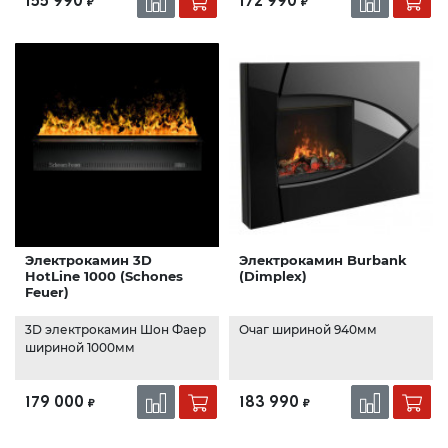
155 990
172 990
₽
₽
Электрокамин 3D
Электрокамин Burbank
HotLine 1000 (Schones
(Dimplex)
Feuer)
3D электрокамин Шон Фаер
Очаг шириной 940мм
шириной 1000мм
179 000
183 990
₽
₽