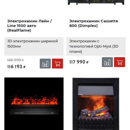
Электрокамин Лайн /
Электрокамин Cassette
Line 1500 авто
600 (Dimplex)
(RealFlame)
3D электрокамин шириной
Электрокамин с
1500мм
технологией Opti-Myst (3D
пламя)
165 990
₽
117 990
₽
116 193
₽