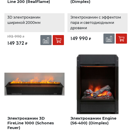
Line 200 (RealFlame)
(Dimplex)
3D электрокамин
Электрокамин с эффектом
шириной 2000мм
пара и светодиодными
дровами
193 990
₽
149 990
₽
149 372
₽
Электрокамин 3D
Электрокамин Engine
FireLine 1000 (Schones
(56-400) (Dimplex)
Feuer)