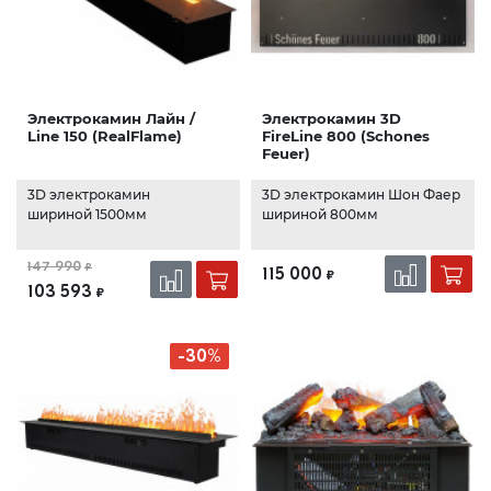
Электрокамин Лайн /
Электрокамин 3D
Line 150 (RealFlame)
FireLine 800 (Schones
Feuer)
3D электрокамин
3D электрокамин Шон Фаер
шириной 1500мм
шириной 800мм
147 990
₽
115 000
₽
103 593
₽
-30%