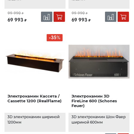
99 990
99 990
₽
₽
69 993
69 993
₽
₽
-35%
Электрокамин Кассета /
Электрокамин 3D
Cassette 1200 (RealFlame)
FireLine 600 (Schones
Feuer)
3D электрокамин шириной
3D электрокамин Шон Фаер
1200мм
шириной 600мм