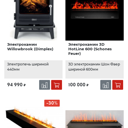
Электрокамин
Электрокамин 3D
Willowbrook (Dimplex)
HotLine 600 (Schones
Feuer)
Электропечь шириной
3D электрокамин Шон Фаер
440мм
шириной 600мм
94 990
100 000
₽
₽
-30%