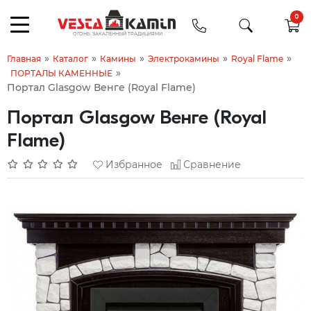
0
»
»
»
»
»
Главная
Каталог
Камины
Электрокамины
Royal Flame
»
ПОРТАЛЫ КАМЕННЫЕ
Портал Glasgow Венге (Royal Flame)
Портал Glasgow Венге (Royal
Flame)
Избранное
Сравнение