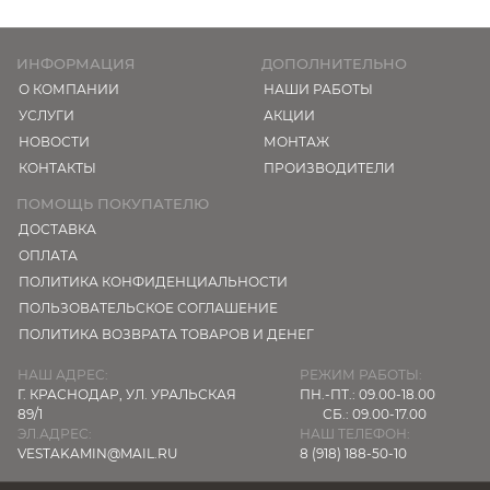
ИНФОРМАЦИЯ
ДОПОЛНИТЕЛЬНО
О КОМПАНИИ
НАШИ РАБОТЫ
УСЛУГИ
АКЦИИ
НОВОСТИ
МОНТАЖ
КОНТАКТЫ
ПРОИЗВОДИТЕЛИ
ПОМОЩЬ ПОКУПАТЕЛЮ
ДОСТАВКА
ОПЛАТА
ПОЛИТИКА КОНФИДЕНЦИАЛЬНОСТИ
ПОЛЬЗОВАТЕЛЬСКОЕ СОГЛАШЕНИЕ
ПОЛИТИКА ВОЗВРАТА ТОВАРОВ И ДЕНЕГ
НАШ АДРЕС:
РЕЖИМ РАБОТЫ:
Г. КРАСНОДАР,
УЛ. УРАЛЬСКАЯ
ПН.-ПТ.: 09.00-18.00
89/1
СБ.: 09.00-17.00
ЭЛ.АДРЕС:
НАШ ТЕЛЕФОН:
VESTAKAMIN@MAIL.RU
8 (918) 188-50-10