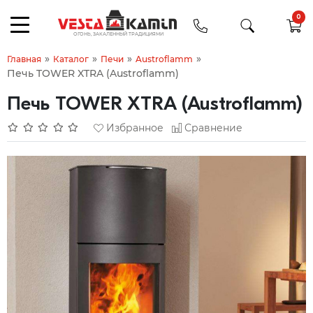
0
»
»
»
»
Главная
Каталог
Печи
Austroflamm
Печь TOWER XTRA (Austroflamm)
Печь TOWER XTRA (Austroflamm)
Избранное
Сравнение