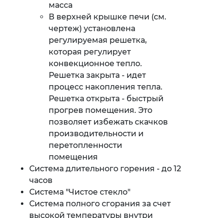
масса
В верхней крышке печи (см.
чертеж) установлена
регулируемая решетка,
которая регулирует
конвекционное тепло.
Решетка закрыта - идет
процесс накопления тепла.
Решетка открыта - быстрый
прогрев помещения. Это
позволяет избежать скачков
производительности и
перетопленности
помещения
Система длительного горения - до 12
часов
Система "Чистое стекло"
Система полного сгорания за счет
высокой температуры внутри