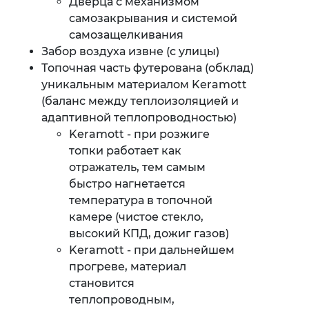
Дверца с механизмом
самозакрывания и системой
самозащелкивания
Забор воздуха извне (с улицы)
Топочная часть футерована (обклад)
уникальным материалом Keramott
(баланс между теплоизоляцией и
адаптивной теплопроводностью)
Keramott - при розжиге
топки работает как
отражатель, тем самым
быстро нагнетается
температура в топочной
камере (чистое стекло,
высокий КПД, дожиг газов)
Keramott - при дальнейшем
прогреве, материал
становится
теплопроводным,