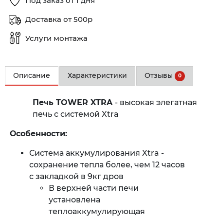
Под заказ от 1 дня
Доставка от 500р
Услуги монтажа
Описание
Характеристики
Отзывы
0
Печь TOWER XTRA
- высокая элегатная
печь с системой Xtra
Особенности:
Система аккумулирования Xtra -
сохранение тепла более, чем 12 часов
с закладкой в 9кг дров
В верхней части печи
установлена
теплоаккумулирующая