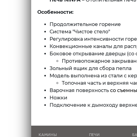
Особенности:
Продолжительное горение
Система "Чистое стело"
Регулировка интенсивности гор
Конвекционные каналы для расп
Боковое открывание дверцы (со 
Противопожарное закрыван
Зольный ящик для сбора пепла
Модель выполнена из стали с к
Топочная часть и верхняя ча
Варочная поверхность
со съемн
Ножки
Подключение к дымоходу верхн
КАМИНЫ
ПЕЧИ
Б