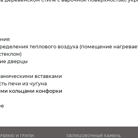
ения
ределения теплового воздуха (помещение нагревае
стеклом)
ие дверцы
ерамическими вставками
сть печи из чугуна
ыми кольцами конфорки
ее
АРБЕКЮ И ГРИЛИ
ОБЛИЦОВОЧНЫЙ КАМЕНЬ