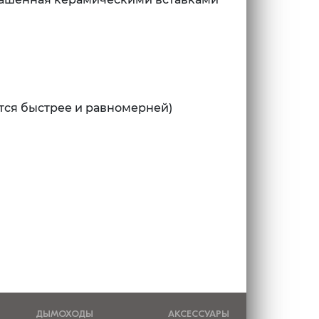
тся быстрее и равномерней)
ДЫМОХОДЫ
АКСЕССУАРЫ