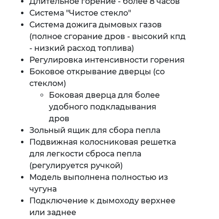
Длительное горение - более 8 часов
Система "Чистое стекло"
Система дожига дымовых газов
(полное сгорание дров - высокий кпд
- низкий расход топлива)
Регулировка интенсивности горения
Боковое открывание дверцы (со
стеклом)
Боковая дверца для более
удобного подкладывания
дров
Зольный ящик для сбора пепла
Подвижная колосниковая решетка
для легкости сброса пепла
(регулируется ручкой)
Модель выполнена полностью из
чугуна
Подключение к дымоходу верхнее
или заднее