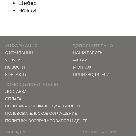
Шибер
Ножки
ИНФОРМАЦИЯ
ДОПОЛНИТЕЛЬНО
О КОМПАНИИ
НАШИ РАБОТЫ
УСЛУГИ
АКЦИИ
НОВОСТИ
МОНТАЖ
КОНТАКТЫ
ПРОИЗВОДИТЕЛИ
ПОМОЩЬ ПОКУПАТЕЛЮ
ДОСТАВКА
ОПЛАТА
ПОЛИТИКА КОНФИДЕНЦИАЛЬНОСТИ
ПОЛЬЗОВАТЕЛЬСКОЕ СОГЛАШЕНИЕ
ПОЛИТИКА ВОЗВРАТА ТОВАРОВ И ДЕНЕГ
НАШ АДРЕС:
РЕЖИМ РАБОТЫ: