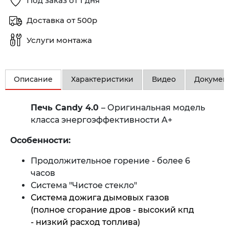
Под заказ от 1 дня
Доставка от 500р
Услуги монтажа
Описание
Характеристики
Видео
Докумен
Печь Candy 4.0
– Оригинальная модель
класса энергоэффективности A+
Особенности:
Продолжительное горение - более 6
часов
Система "Чистое стекло"
Система дожига дымовых газов
(полное сгорание дров - высокий кпд
- низкий расход топлива)