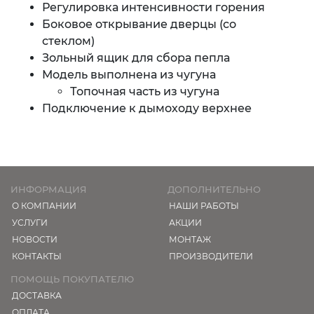
Регулировка интенсивности горения
Боковое открывание дверцы (со
стеклом)
Зольный ящик для сбора пепла
Модель выполнена из чугуна
Топочная часть из чугуна
Подключение к дымоходу верхнее
ИНФОРМАЦИЯ
ДОПОЛНИТЕЛЬНО
О КОМПАНИИ
НАШИ РАБОТЫ
УСЛУГИ
АКЦИИ
НОВОСТИ
МОНТАЖ
КОНТАКТЫ
ПРОИЗВОДИТЕЛИ
ПОМОЩЬ ПОКУПАТЕЛЮ
ДОСТАВКА
ОПЛАТА