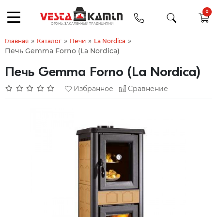
0
»
»
»
»
Главная
Каталог
Печи
La Nordica
Печь Gemma Forno (La Nordica)
Печь Gemma Forno (La Nordica)
Избранное
Сравнение