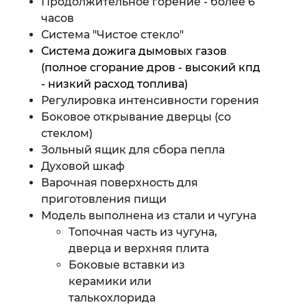
Продолжительное горение - более 6
часов
Система "Чистое стекло"
Система дожига дымовых газов
(полное сгорание дров - высокий кпд
- низкий расход топлива)
Регулировка интенсивности горения
Боковое открывание дверцы (со
стеклом)
Зольный ящик для сбора пепла
Духовой шкаф
Варочная поверхность для
приготовления пищи
Модель выполнена из стали и чугуна
Топочная часть из чугуна,
дверца и верхняя плита
Боковые вставки из
керамики или
талькохлорида