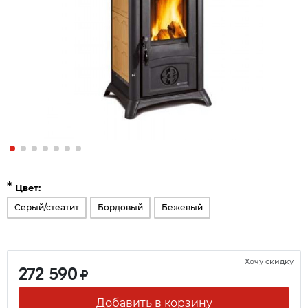
*
Цвет:
Серый/стеатит
Бордовый
Бежевый
Хочу скидку
272 590
₽
Добавить в корзину